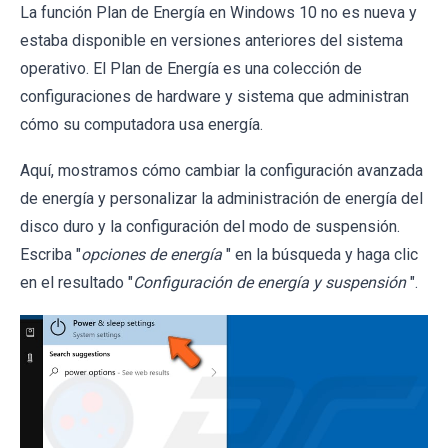
La función Plan de Energía en Windows 10 no es nueva y
estaba disponible en versiones anteriores del sistema
operativo. El Plan de Energía es una colección de
configuraciones de hardware y sistema que administran
cómo su computadora usa energía.
Aquí, mostramos cómo cambiar la configuración avanzada
de energía y personalizar la administración de energía del
disco duro y la configuración del modo de suspensión.
Escriba "
opciones de energía
" en la búsqueda y haga clic
en el resultado "
Configuración de energía y suspensión
".