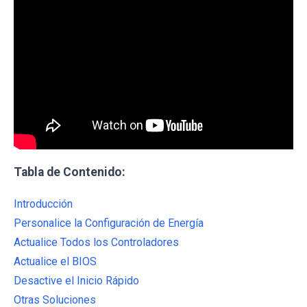
Tabla de Contenido:
Introducción
Personalice la Configuración de Energía
Actualice Todos los Controladores
Actualice el BIOS
Desactive el Inicio Rápido
Otras Soluciones