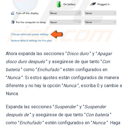
Ahora expanda las secciones "
Disco duro
" y "
Apagar
disco duro después
" y asegúrese de que tanto "
Con
batería
" como "
Enchufado
" estén configurados en
"
Nunca
". Si estos ajustes están configurados de manera
diferente y no hay la opción "
Nunca
", escriba 0 y cambie a
Nunca.
Expanda las secciones "
Suspender
" y "
Suspender
después de
" y asegúrese de que tanto "
Con batería
"
como "
Enchufado
" estén configurados en "
Nunca
". Haga