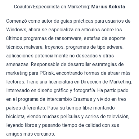
Coautor/Especialista en Marketing:
Marius Koksta
Comenzó como autor de guías prácticas para usuarios de
Windows, ahora se especializa en artículos sobre los
últimos programas de ransomware, estafas de soporte
técnico, malware, troyanos, programas de tipo adware,
aplicaciones potencialmente no deseadas y otras
amenazas. Responsable de desarrollar estrategias de
marketing para PCrisk, encontrando formas de atraer más
lectores. Tiene una licenciatura en Dirección de Marketing.
Interesado en diseño gráfico y fotografía. Ha participado
en el programa de intercambio Erasmus y vivido en tres
países diferentes. Pasa su tiempo libre montando
bicicleta, viendo muchas películas y series de televisión,
leyendo libros y pasando tiempo de calidad con sus
amigos más cercanos.