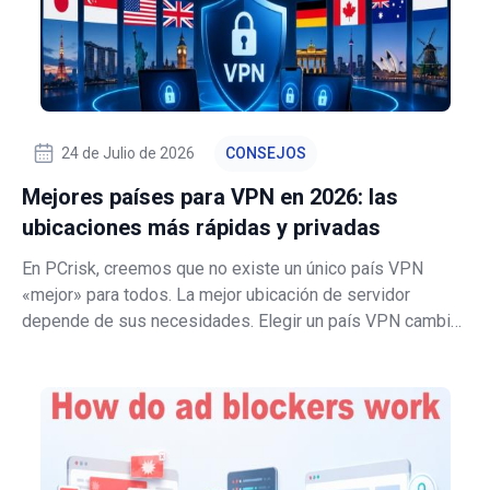
24 de Julio de 2026
CONSEJOS
Mejores países para VPN en 2026: las
ubicaciones más rápidas y privadas
En PCrisk, creemos que no existe un único país VPN
«mejor» para todos. La mejor ubicación de servidor
depende de sus necesidades. Elegir un país VPN cambia
su ubicación visible, las leyes en el punto de salida de su
conexión, a qué bibliotecas de streaming puede acceder y
su velocidad en el mundo r