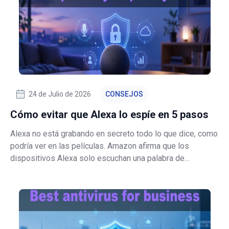
24 de Julio de 2026
CONSEJOS
Cómo evitar que Alexa lo espíe en 5 pasos
Alexa no está grabando en secreto todo lo que dice, como
podría ver en las películas. Amazon afirma que los
dispositivos Alexa solo escuchan una palabra de
activación elegida, y el audio no se guarda ni se envía a la
nube a menos que se detecte esa palabra. También hay
una segunda comprobación para