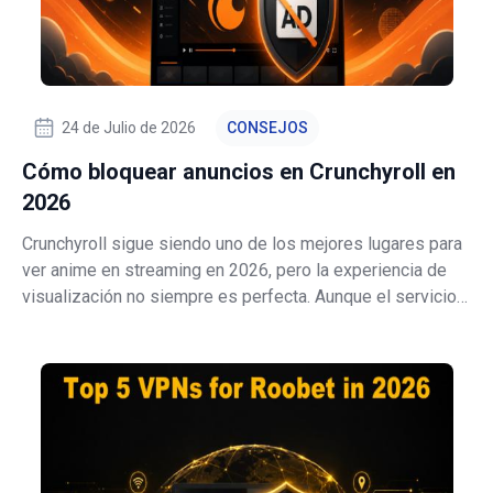
24 de Julio de 2026
CONSEJOS
Cómo bloquear anuncios en Crunchyroll en
2026
Crunchyroll sigue siendo uno de los mejores lugares para
ver anime en streaming en 2026, pero la experiencia de
visualización no siempre es perfecta. Aunque el servicio
anima a los usuarios a actualizar a Premium, muchas
personas aún desean reducir el desorden, limitar el
rastreo, mejorar el rendim