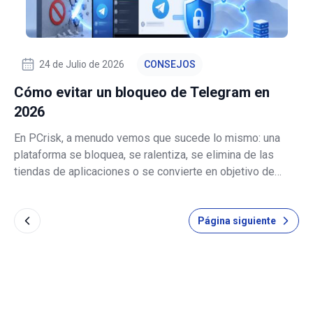
24 de Julio de 2026
CONSEJOS
Cómo evitar un bloqueo de Telegram en
2026
En PCrisk, a menudo vemos que sucede lo mismo: una
plataforma se bloquea, se ralentiza, se elimina de las
tiendas de aplicaciones o se convierte en objetivo de
filtros de red locales. Los usuarios habituales se quedan
sin saber si el servicio está caído, si su proveedor de
Página siguiente
internet está implicado o