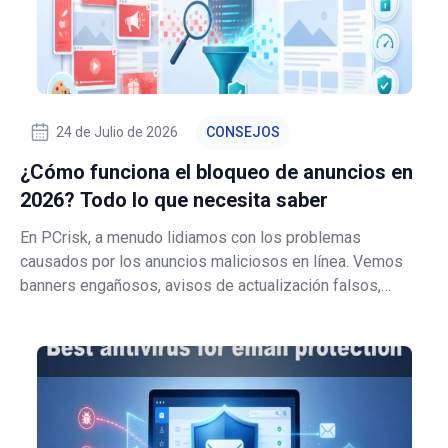
24 de Julio de 2026
CONSEJOS
¿Cómo funciona el bloqueo de anuncios en
2026? Todo lo que necesita saber
En PCrisk, a menudo lidiamos con los problemas
causados por los anuncios maliciosos en línea. Vemos
banners engañosos, avisos de actualización falsos,
ventanas emergentes fraudulentas, redirecciones
maliciosas, notificaciones push no deseadas y
secuestradores de navegador de redes publicitarias agr