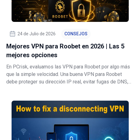
24 de Julio de 2026
CONSEJOS
Mejores VPN para Roobet en 2026 | Las 5
mejores opciones
En PCrisk, evaluamos las VPN para Roobet por algo más
que la simple velocidad. Una buena VPN para Roobet
debe proteger su dirección IP real, evitar fugas de DNS,
mantenerse estable durante los inicios de sesión y
ofrecer suficientes ubicaciones de servidores para
conectarse desde regiones permitida