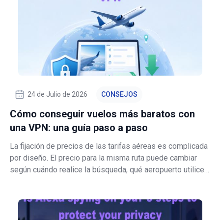
24 de Julio de 2026
CONSEJOS
Cómo conseguir vuelos más baratos con
una VPN: una guía paso a paso
La fijación de precios de las tarifas aéreas es complicada
por diseño. El precio para la misma ruta puede cambiar
según cuándo realice la búsqueda, qué aeropuerto utilice,
quién venda el billete, los impuestos añadidos, la moneda
al finalizar la compra e incluso el punto de venta. Google
señala que