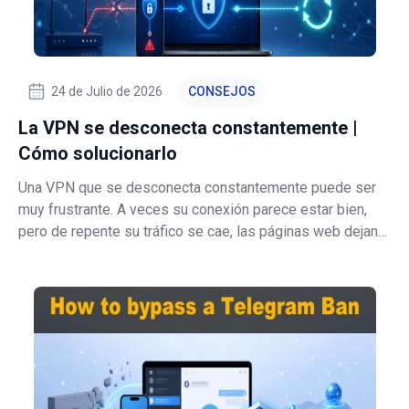
24 de Julio de 2026
CONSEJOS
La VPN se desconecta constantemente |
Cómo solucionarlo
Una VPN que se desconecta constantemente puede ser
muy frustrante. A veces su conexión parece estar bien,
pero de repente su tráfico se cae, las páginas web dejan
de cargarse, la transmisión se interrumpe o su sesión de
trabajo remoto termina de forma inesperada. En PCrisk,
hemos visto que este pro