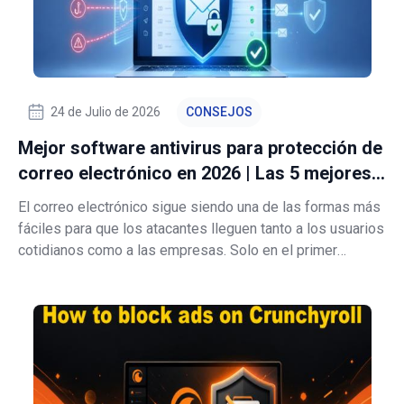
24 de Julio de 2026
CONSEJOS
Mejor software antivirus para protección de
correo electrónico en 2026 | Las 5 mejores
opciones
El correo electrónico sigue siendo una de las formas más
fáciles para que los atacantes lleguen tanto a los usuarios
cotidianos como a las empresas. Solo en el primer
trimestre de 2026, la APWG registró 971 181 ataques de
phishing, lo que supone un aumento del 13,8 % con
respecto al trimestre anter