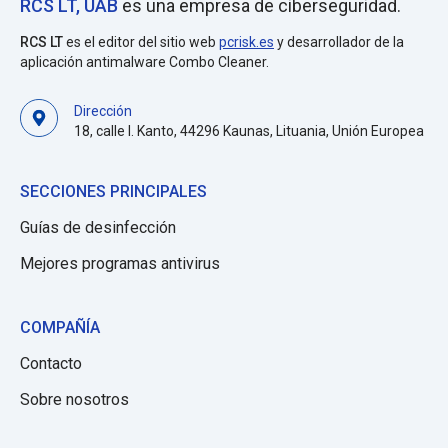
RCS LT, UAB
es una empresa de ciberseguridad.
RCS LT
es el editor del sitio web
pcrisk.es
y desarrollador de la
aplicación antimalware Combo Cleaner.
Dirección
18, calle I. Kanto, 44296 Kaunas, Lituania, Unión Europea
SECCIONES PRINCIPALES
Guías de desinfección
Mejores programas antivirus
COMPAÑÍA
Contacto
Sobre nosotros