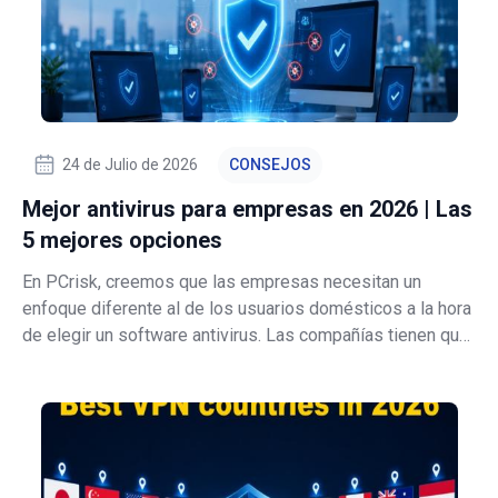
24 de Julio de 2026
CONSEJOS
Mejor antivirus para empresas en 2026 | Las
5 mejores opciones
En PCrisk, creemos que las empresas necesitan un
enfoque diferente al de los usuarios domésticos a la hora
de elegir un software antivirus. Las compañías tienen que
proteger mucho más que un solo portátil o unas pocas
cuentas personales. Son responsables de los
dispositivos de los empleados, los da