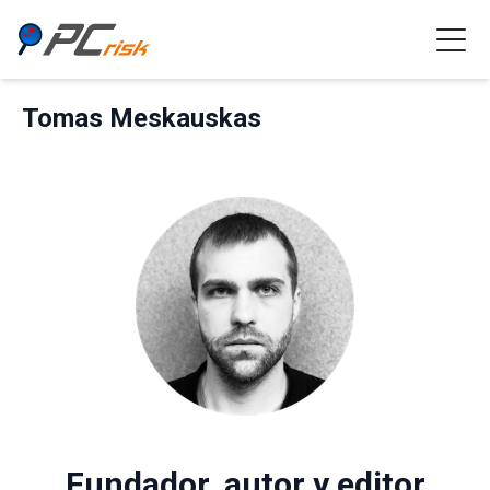
Tomas Meskauskas
Fundador, autor y editor