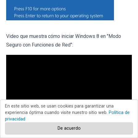
Video que muestra cómo iniciar Windows 8 en "Modo
Seguro con Funciones de Red":
En este sitio web, se usan cookies para garantizar una
experiencia óptima cuando visite nuestro sitio web.
Política de
privacidad
De acuerdo
Usuarios de Windows 10:
Haga clic en el logotipo de