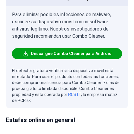
Para eliminar posibles infecciones de malware,
escanee su dispositivo móvil con un software
antivirus legítimo. Nuestros investigadores de
seguridad recomiendan usar Combo Cleaner.
Descargue Combo Cleaner para Android
El detector gratuito verifica si su dispositivo móvil está
infectado. Para usar el producto con todas las funciones,
debe comprar una licencia para Combo Cleaner. 7 días de
prueba gratuita limitada disponible. Combo Cleaner es
propiedad y está operado por
RCS LT
, la empresa matriz
de PCRisk.
Estafas online en general