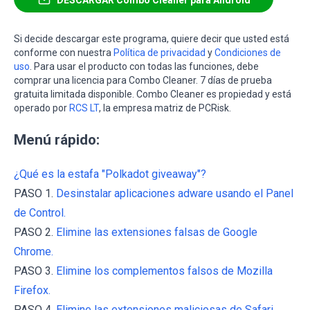
Si decide descargar este programa, quiere decir que usted está
conforme con nuestra
Política de privacidad
y
Condiciones de
uso
. Para usar el producto con todas las funciones, debe
comprar una licencia para Combo Cleaner. 7 días de prueba
gratuita limitada disponible. Combo Cleaner es propiedad y está
operado por
RCS LT
, la empresa matriz de PCRisk.
Menú rápido:
¿Qué es la estafa "Polkadot giveaway"?
PASO 1.
Desinstalar aplicaciones adware usando el Panel
de Control.
PASO 2.
Elimine las extensiones falsas de Google
Chrome.
PASO 3.
Elimine los complementos falsos de Mozilla
Firefox.
PASO 4.
Elimine las extensiones maliciosas de Safari.