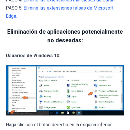
PASO 5.
Elimine las extensiones falsas de Microsoft
Edge.
Eliminación de aplicaciones potencialmente
no deseadas:
Usuarios de Windows 10:
Haga clic con el botón derecho en la esquina inferior