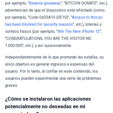
por ejemplo, "
Binance giveaway
", "BITCOIN DONATE", etc.),
advertencias de que el dispositivo está infectado (como
por ejemplo, "Code 0x03A10 (0E10)", "
Access to this pc
has been blocked for security reasons
", etc.), loterías y
sorteos falsos (por ejemplo, "
Win The New iPhone 12
",
"CONGRATULATIONS, YOU ARE THE VISITOR NO.
1.000.000", etc.), y así sucesivamente.
Independientemente de lo que prometan las estafas, su
único objetivo es generar ingresos a expensas del
usuario. Por lo tanto, al confiar en este contenido, los
usuarios pueden experimentar una serie de problemas
graves.
¿Cómo se instalaron las aplicaciones
potencialmente no deseadas en mi