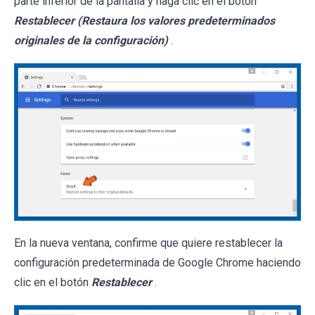
parte inferior de la pantalla y haga clic en el botón
Restablecer (Restaura los valores predeterminados
originales de la configuración)
.
En la nueva ventana, confirme que quiere restablecer la
configuración predeterminada de Google Chrome haciendo
clic en el botón
Restablecer
.