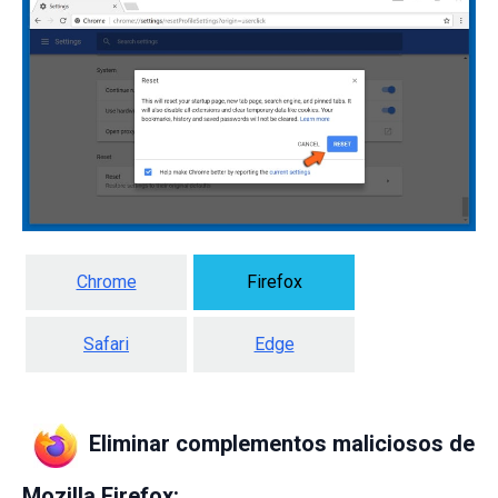
Chrome
Firefox
Safari
Edge
Eliminar complementos maliciosos de
Mozilla Firefox: