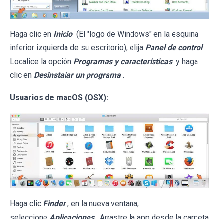
Haga clic en
Inicio
(El "logo de Windows" en la esquina
inferior izquierda de su escritorio), elija
Panel de control
.
Localice la opción
Programas y características
y haga
clic en
Desinstalar un programa
.
Usuarios de macOS (OSX):
Haga clic
Finder
, en la nueva ventana,
seleccione
Aplicaciones
. Arrastre la app desde la carpeta