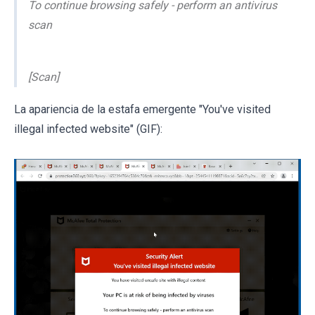
To continue browsing safely - perform an antivirus
scan
[Scan]
La apariencia de la estafa emergente "You've visited
illegal infected website" (GIF):