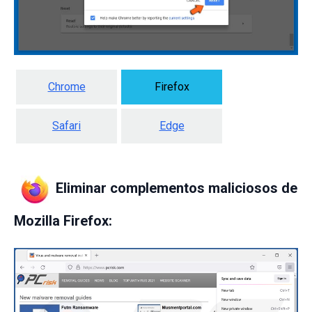
Chrome
Firefox
Safari
Edge
Eliminar complementos maliciosos de
Mozilla Firefox: