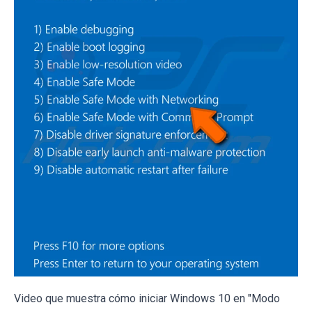
Video que muestra cómo iniciar Windows 10 en "Modo