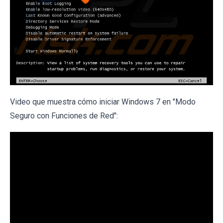
Video que muestra cómo iniciar Windows 7 en "Modo
Seguro con Funciones de Red":