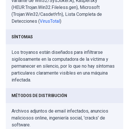
variante de Win32/SysJoker.A), Kaspersky
(HEUR:Trojan.Win32.Fileless.gen), Microsoft
(Trojan:Win32/Casdet!rfn), Lista Completa de
Detecciones (
VirusTotal
)
SÍNTOMAS
Los troyanos están diseñados para infiltrarse
sigilosamente en la computadora de la víctima y
permanecer en silencio, por lo que no hay síntomas
particulares claramente visibles en una máquina
infectada.
MÉTODOS DE DISTRIBUCIÓN
Archivos adjuntos de email infectados, anuncios
maliciosos online, ingeniería social, 'cracks' de
software.