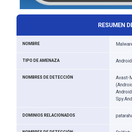
RESUMEN D
NOMBRE
Malwar
TIPO DE AMENAZA
Android
NOMBRES DE DETECCIÓN
Avast-M
(Androi
Android
Spy.And
DOMINIOS RELACIONADOS
patarah