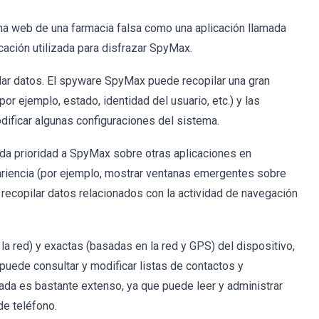
na web de una farmacia falsa como una aplicación llamada
cación utilizada para disfrazar SpyMax.
ilar datos. El spyware SpyMax puede recopilar una gran
or ejemplo, estado, identidad del usuario, etc.) y las
dificar algunas configuraciones del sistema.
 da prioridad a SpyMax sobre otras aplicaciones en
ariencia (por ejemplo, mostrar ventanas emergentes sobre
 recopilar datos relacionados con la actividad de navegación
 red) y exactas (basadas en la red y GPS) del dispositivo,
uede consultar y modificar listas de contactos y
mada es bastante extenso, ya que puede leer y administrar
de teléfono.