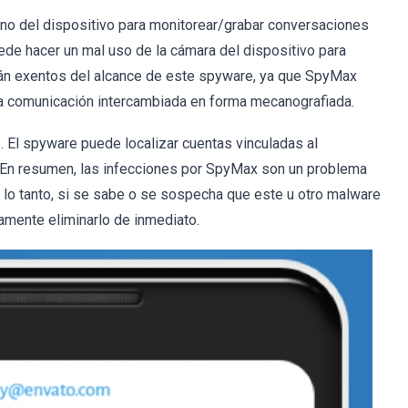
no del dispositivo para monitorear/grabar conversaciones
uede hacer un mal uso de la cámara del dispositivo para
tán exentos del alcance de este spyware, ya que SpyMax
la comunicación intercambiada en forma mecanografiada.
El spyware puede localizar cuentas vinculadas al
. En resumen, las infecciones por SpyMax son un problema
lo tanto, si se sabe o se sospecha que este u otro malware
amente eliminarlo de inmediato.