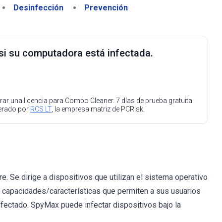
Desinfección
Prevención
 si su computadora está infectada.
ar una licencia para Combo Cleaner. 7 días de prueba gratuita
perado por
RCS LT
, la empresa matriz de PCRisk.
 Se dirige a dispositivos que utilizan el sistema operativo
 capacidades/características que permiten a sus usuarios
infectado. SpyMax puede infectar dispositivos bajo la