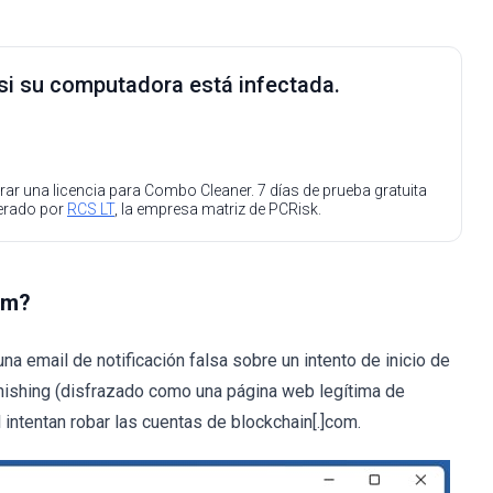
 si su computadora está infectada.
ar una licencia para Combo Cleaner. 7 días de prueba gratuita
perado por
RCS LT
, la empresa matriz de PCRisk.
om?
 email de notificación falsa sobre un intento de inicio de
phishing (disfrazado como una página web legítima de
intentan robar las cuentas de blockchain[.]com.