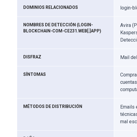
DOMINIOS RELACIONADOS
login-b
NOMBRES DE DETECCIÓN (LOGIN-
Avira (
BLOCKCHAIN-COM-CE231.WEB[.]APP)
Kaspers
Detecci
DISFRAZ
Mail de
SÍNTOMAS
Compras
cuentas 
computa
MÉTODOS DE DISTRIBUCIÓN
Emails 
técnica
mal esc