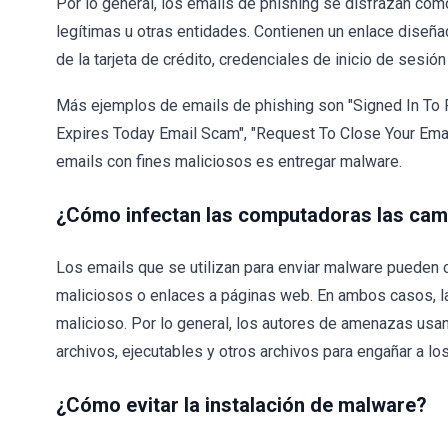
Por lo general, los emails de phishing se disfrazan co
legítimas u otras entidades. Contienen un enlace diseñad
de la tarjeta de crédito, credenciales de inicio de sesión
Más ejemplos de emails de phishing son "Signed In T
Expires Today Email Scam", "Request To Close Your Emai
emails con fines maliciosos es entregar malware.
¿Cómo infectan las computadoras las ca
Los emails que se utilizan para enviar malware pueden 
maliciosos o enlaces a páginas web. En ambos casos, la
malicioso. Por lo general, los autores de amenazas usa
archivos, ejecutables y otros archivos para engañar a lo
¿Cómo evitar la instalación de malware?