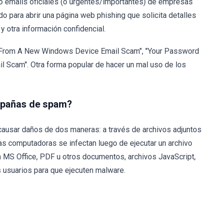
mo emails oficiales (o urgentes/importantes) de empresas
o para abrir una página web phishing que solicita detalles
 y otra información confidencial.
o From A New Windows Device Email Scam", "Your Password
l Scam". Otra forma popular de hacer un mal uso de los
mpañas de spam?
causar daños de dos maneras: a través de archivos adjuntos
s computadoras se infectan luego de ejecutar un archivo
n MS Office, PDF u otros documentos, archivos JavaScript,
s usuarios para que ejecuten malware.