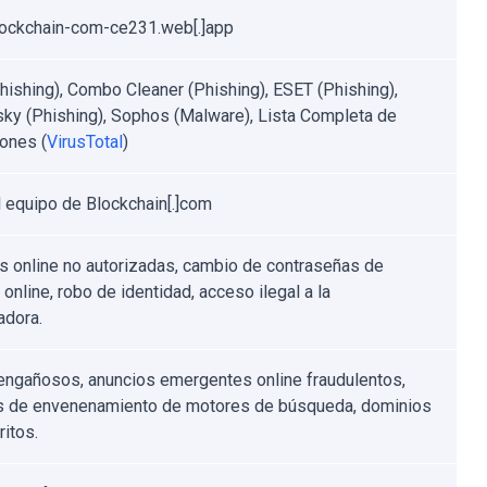
lockchain-com-ce231.web[.]app
Phishing), Combo Cleaner (Phishing), ESET (Phishing),
ky (Phishing), Sophos (Malware), Lista Completa de
ones (
VirusTotal
)
l equipo de Blockchain[.]com
 online no autorizadas, cambio de contraseñas de
online, robo de identidad, acceso ilegal a la
dora.
engañosos, anuncios emergentes online fraudulentos,
s de envenenamiento de motores de búsqueda, dominios
ritos.