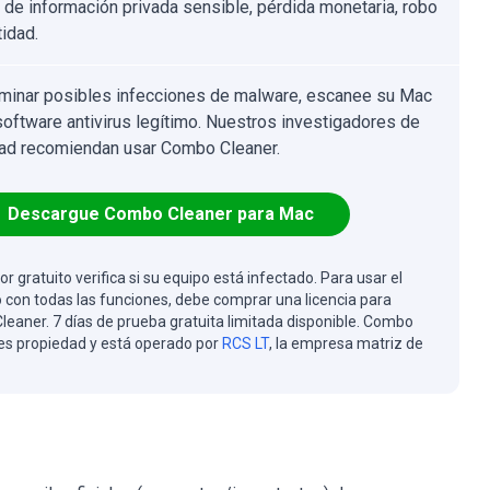
 de información privada sensible, pérdida monetaria, robo
tidad.
iminar posibles infecciones de malware, escanee su Mac
software antivirus legítimo. Nuestros investigadores de
ad recomiendan usar Combo Cleaner.
Descargue Combo Cleaner para Mac
or gratuito verifica si su equipo está infectado. Para usar el
 con todas las funciones, debe comprar una licencia para
eaner. 7 días de prueba gratuita limitada disponible. Combo
es propiedad y está operado por
RCS LT
, la empresa matriz de