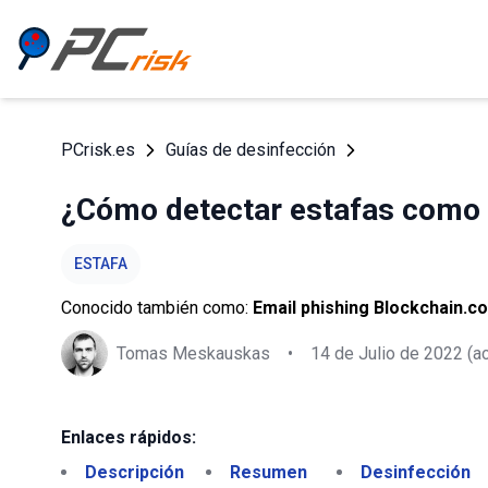
PCrisk.es
Guías de desinfección
¿Cómo detectar estafas como 
ESTAFA
Conocido también como:
Email phishing Blockchain.c
Tomas Meskauskas
•
14 de Julio de 2022
(ac
Enlaces rápidos:
Descripción
Resumen
Desinfección