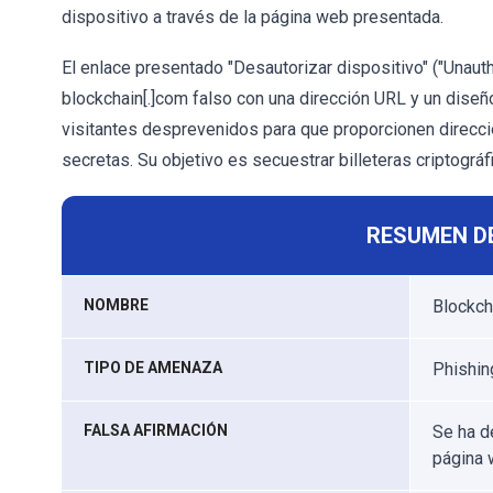
dispositivo a través de la página web presentada.
El enlace presentado "Desautorizar dispositivo" ("Unaut
blockchain[.]com falso con una dirección URL y un diseñ
visitantes desprevenidos para que proporcionen direccio
secretas. Su objetivo es secuestrar billeteras criptográ
RESUMEN D
NOMBRE
Blockch
TIPO DE AMENAZA
Phishing
FALSA AFIRMACIÓN
Se ha d
página 