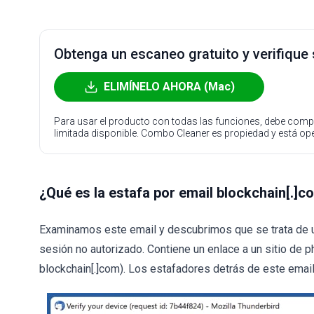
Obtenga un escaneo gratuito y verifique
ELIMÍNELO AHORA (Mac)
Para usar el producto con todas las funciones, debe compr
limitada disponible. Combo Cleaner es propiedad y está o
¿Qué es la estafa por email blockchain[.]c
Examinamos este email y descubrimos que se trata de una
sesión no autorizado. Contiene un enlace a un sitio de 
blockchain[.]com). Los estafadores detrás de este email 