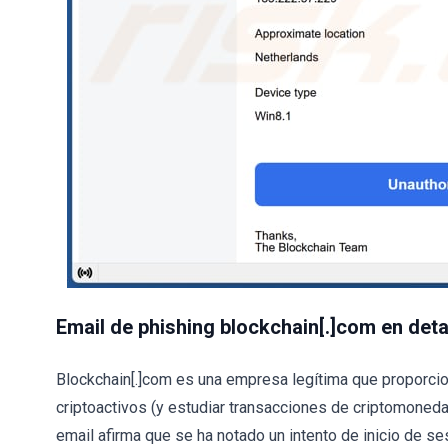
Email de phishing blockchain[.]com en deta
Blockchain[.]com es una empresa legítima que proporcio
criptoactivos (y estudiar transacciones de criptomoneda
email afirma que se ha notado un intento de inicio de ses