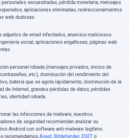
 personales secuestradas, pérdida monetaria, mensajes
sperados, aplicaciones eliminadas, redireccionamientos
nas web dudosas
s adjuntos de email infectados, anuncios maliciosos
 ingeniería social, aplicaciones engañosas, páginas web
entas.
ción personal robada (mensajes privados, inicios de
contraseñas, etc.), disminución del rendimiento del
tivo, batería que se agota rápidamente, disminución de la
ad de Internet, grandes pérdidas de datos, pérdidas
ias, identidad robada.
iminar las infecciones de malware, nuestros
gadores de seguridad recomiendan analizar su
tivo Android con software anti-malware legítimo.
os recomendamos
Avast
,
Bitdefender
,
ESET
o