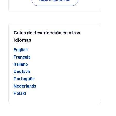
Guías de desinfección en otros
idiomas
English
Français
Italiano
Deutsch
Português
Nederlands
Polski