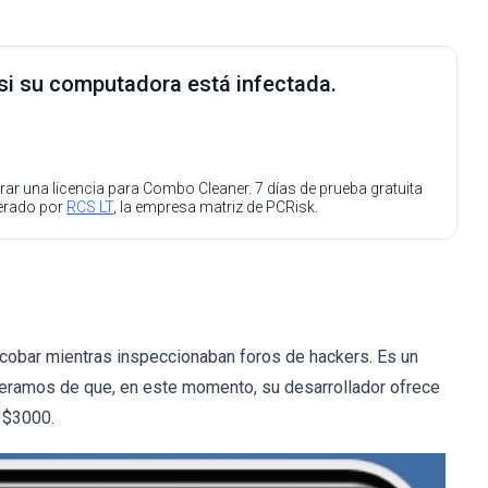
 si su computadora está infectada.
ar una licencia para Combo Cleaner. 7 días de prueba gratuita
perado por
RCS LT
, la empresa matriz de PCRisk.
obar mientras inspeccionaban foros de hackers. Es un
nteramos de que, en este momento, su desarrollador ofrece
 $3000.