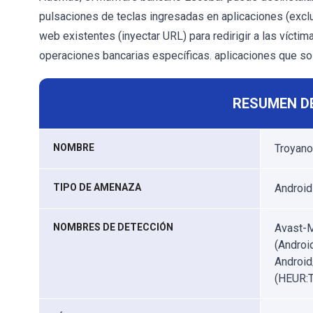
pulsaciones de teclas ingresadas en aplicaciones (exc
web existentes (inyectar URL) para redirigir a las vícti
operaciones bancarias específicas. aplicaciones que sol
RESUMEN D
NOMBRE
Troyano
TIPO DE AMENAZA
Android
NOMBRES DE DETECCIÓN
Avast-M
(Androi
Android
(HEUR:T