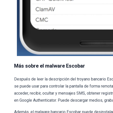
Más sobre el malware Escobar
Después de leer la descripción del troyano bancario Es
se puede usar para controlar la pantalla de forma remota
acceder, recibir, ocultar y mensajes SMS, obtener regis
en Google Authenticator. Puede descargar medios, grabar
Además, el malware bancario Escobar puede desinstalar a