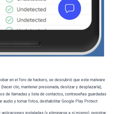
cobar en el foro de hackers, se descubrió que este malware
 (hacer clic, mantener presionada, deslizar y desplazarla),
tros de llamadas y lista de contactos, contraseñas guardadas
 audio y tomar fotos, deshabilitar Google Play Protect.
plicaciones instaladas (y eliminarse a sí mismo), registrar