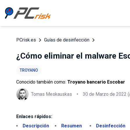
PCrisk.es
Guías de desinfección
¿Cómo eliminar el malware Esc
TROYANO
Conocido también como:
Troyano bancario Escobar
Tomas Meskauskas
•
30 de Marzo de 2022
(
Enlaces rápidos:
Descripción
Resumen
Desinfección