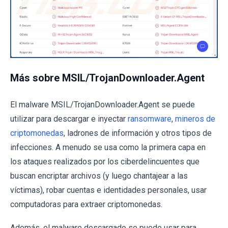
Más sobre MSIL/TrojanDownloader.Agent
El malware MSIL/TrojanDownloader.Agent se puede
utilizar para descargar e inyectar
ransomware
,
mineros de
criptomonedas
, ladrones de información y otros tipos de
infecciones. A menudo se usa como la primera capa en
los ataques realizados por los ciberdelincuentes que
buscan encriptar archivos (y luego chantajear a las
víctimas), robar cuentas e identidades personales, usar
computadoras para extraer criptomonedas.
Además, el malware descargado se puede usar para