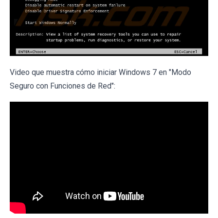
Video que muestra cómo iniciar Windows 7 en "Modo
Seguro con Funciones de Red":