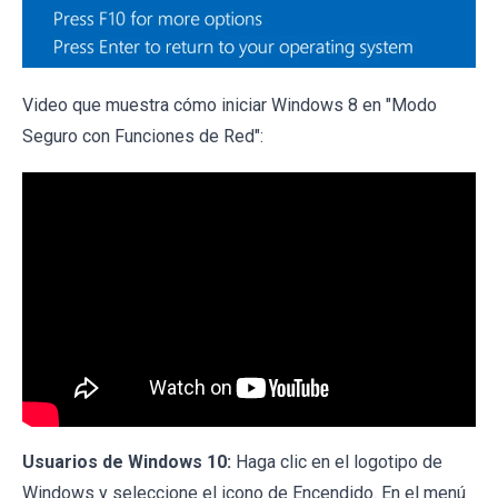
Video que muestra cómo iniciar Windows 8 en "Modo
Seguro con Funciones de Red":
Usuarios de Windows 10:
Haga clic en el logotipo de
Windows y seleccione el icono de Encendido. En el menú