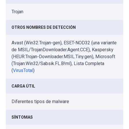
Trojan
OTROS NOMBRES DE DETECCIÓN
Avast (Win32:Trojan-gen), ESET-NOD32 (una variante
de MSIL/TrojanDownloader.Agent.CCE), Kaspersky
(HEUR:Trojan-Downloader.MSIL.Tiny.gen), Microsoft
(Trojan:Win32/Sabsik.FL.B!ml), Lista Completa
(
VirusTotal
)
CARGA ÚTIL
Diferentes tipos de malware
SÍNTOMAS