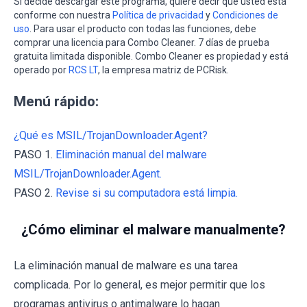
Si decide descargar este programa, quiere decir que usted está
conforme con nuestra
Política de privacidad
y
Condiciones de
uso
. Para usar el producto con todas las funciones, debe
comprar una licencia para Combo Cleaner. 7 días de prueba
gratuita limitada disponible. Combo Cleaner es propiedad y está
operado por
RCS LT
, la empresa matriz de PCRisk.
Menú rápido:
¿Qué es MSIL/TrojanDownloader.Agent?
PASO 1.
Eliminación manual del malware
MSIL/TrojanDownloader.Agent.
PASO 2.
Revise si su computadora está limpia.
¿Cómo eliminar el malware manualmente?
La eliminación manual de malware es una tarea
complicada. Por lo general, es mejor permitir que los
programas antivirus o antimalware lo hagan