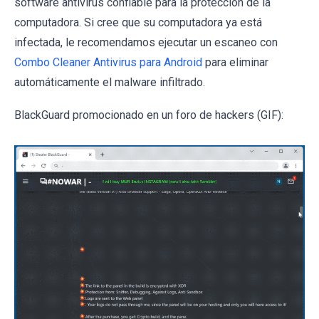
software antivirus confiable para la protección de la
computadora. Si cree que su computadora ya está
infectada, le recomendamos ejecutar un escaneo con
Combo Cleaner Antivirus para Android
para eliminar
automáticamente el malware infiltrado.
BlackGuard promocionado en un foro de hackers (GIF):