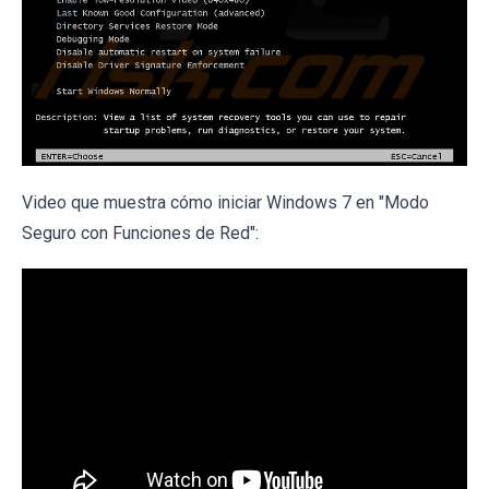
Video que muestra cómo iniciar Windows 7 en "Modo
Seguro con Funciones de Red":