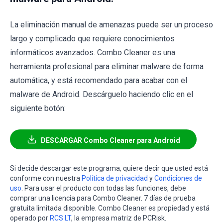
La eliminación manual de amenazas puede ser un proceso
largo y complicado que requiere conocimientos
informáticos avanzados. Combo Cleaner es una
herramienta profesional para eliminar malware de forma
automática, y está recomendado para acabar con el
malware de Android. Descárguelo haciendo clic en el
siguiente botón:
DESCARGAR Combo Cleaner para Android
Si decide descargar este programa, quiere decir que usted está
conforme con nuestra
Política de privacidad
y
Condiciones de
uso
. Para usar el producto con todas las funciones, debe
comprar una licencia para Combo Cleaner. 7 días de prueba
gratuita limitada disponible. Combo Cleaner es propiedad y está
operado por
RCS LT
, la empresa matriz de PCRisk.