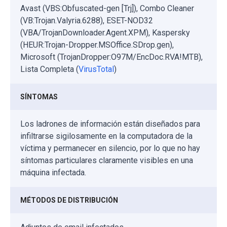
Avast (VBS:Obfuscated-gen [Trj]), Combo Cleaner
(VB:Trojan.Valyria.6288), ESET-NOD32
(VBA/TrojanDownloader.Agent.XPM), Kaspersky
(HEUR:Trojan-Dropper.MSOffice.SDrop.gen),
Microsoft (TrojanDropper:O97M/EncDoc.RVA!MTB),
Lista Completa (
VirusTotal
)
SÍNTOMAS
Los ladrones de información están diseñados para
infiltrarse sigilosamente en la computadora de la
víctima y permanecer en silencio, por lo que no hay
síntomas particulares claramente visibles en una
máquina infectada.
MÉTODOS DE DISTRIBUCIÓN