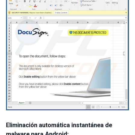
Eliminación automática instantánea de
malware para Android: