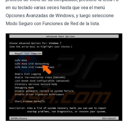
en su teclado varias veces hasta que vea el menú
Opciones Avanzadas de Windows, y luego seleccione
Modo Seguro con Funciones de Red de la lista.