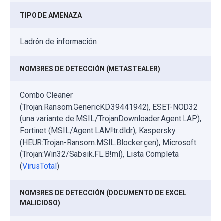
TIPO DE AMENAZA
Ladrón de información
NOMBRES DE DETECCIÓN (METASTEALER)
Combo Cleaner
(Trojan.Ransom.GenericKD.39441942), ESET-NOD32
(una variante de MSIL/TrojanDownloader.Agent.LAP),
Fortinet (MSIL/Agent.LAM!tr.dldr), Kaspersky
(HEUR:Trojan-Ransom.MSIL.Blocker.gen), Microsoft
(Trojan:Win32/Sabsik.FL.B!ml), Lista Completa
(
VirusTotal
)
NOMBRES DE DETECCIÓN (DOCUMENTO DE EXCEL
MALICIOSO)