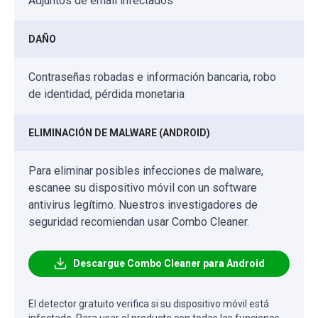
Adjuntos de email infectados
DAÑO
Contraseñas robadas e información bancaria, robo
de identidad, pérdida monetaria
ELIMINACIÓN DE MALWARE (ANDROID)
Para eliminar posibles infecciones de malware,
escanee su dispositivo móvil con un software
antivirus legítimo. Nuestros investigadores de
seguridad recomiendan usar Combo Cleaner.
Descargue Combo Cleaner para Android
El detector gratuito verifica si su dispositivo móvil está
infectado. Para usar el producto con todas las funciones,