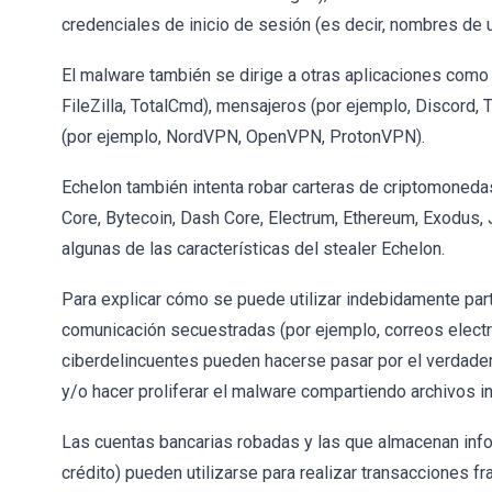
credenciales de inicio de sesión (es decir, nombres de 
El malware también se dirige a otras aplicaciones como 
FileZilla, TotalCmd), mensajeros (por ejemplo, Discord, 
(por ejemplo, NordVPN, OpenVPN, ProtonVPN).
Echelon también intenta robar carteras de criptomonedas
Core, Bytecoin, Dash Core, Electrum, Ethereum, Exodus, 
algunas de las características del stealer Echelon.
Para explicar cómo se puede utilizar indebidamente part
comunicación secuestradas (por ejemplo, correos electró
ciberdelincuentes pueden hacerse pasar por el verdade
y/o hacer proliferar el malware compartiendo archivos i
Las cuentas bancarias robadas y las que almacenan infor
crédito) pueden utilizarse para realizar transacciones f