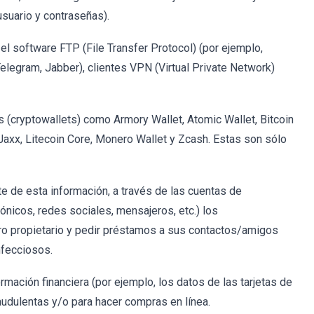
usuario y contraseñas).
el software FTP (File Transfer Protocol) (por ejemplo,
Telegram, Jabber), clientes VPN (Virtual Private Network)
 (cryptowallets) como Armory Wallet, Atomic Wallet, Bitcoin
Jaxx, Litecoin Core, Monero Wallet y Zcash. Estas son sólo
e de esta información, a través de las cuentas de
nicos, redes sociales, mensajeros, etc.) los
ro propietario y pedir préstamos a sus contactos/amigos
nfecciosos.
mación financiera (por ejemplo, los datos de las tarjetas de
raudulentas y/o para hacer compras en línea.