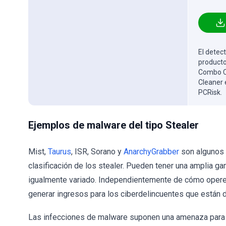
El detect
producto
Combo Cl
Cleaner 
PCRisk.
Ejemplos de malware del tipo Stealer
Mist,
Taurus
, ISR, Sorano y
AnarchyGrabber
son algunos 
clasificación de los stealer. Pueden tener una amplia g
igualmente variado. Independientemente de cómo operen
generar ingresos para los ciberdelincuentes que están d
Las infecciones de malware suponen una amenaza para la 