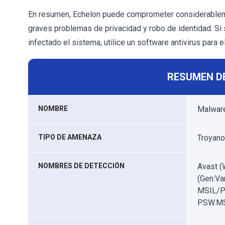
En resumen, Echelon puede comprometer considerablemen
graves problemas de privacidad y robo de identidad. Si
infectado el sistema, utilice un software antivirus para 
RESUMEN D
NOMBRE
Malwar
TIPO DE AMENAZA
Troyano
NOMBRES DE DETECCIÓN
Avast (
(Gen:Va
MSIL/PS
PSW.MSI