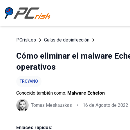
PCrisk.es
Guías de desinfección
Cómo eliminar el malware Eche
operativos
TROYANO
Conocido también como:
Malware Echelon
Tomas Meskauskas
•
16 de Agosto de 2022
Enlaces rápidos: