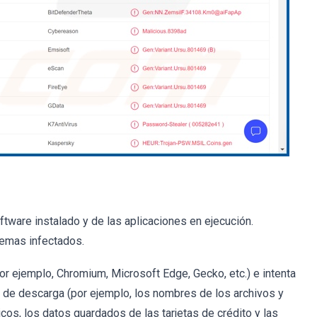
ftware instalado y de las aplicaciones en ejecución.
temas infectados.
r ejemplo, Chromium, Microsoft Edge, Gecko, etc.) e intenta
os de descarga (por ejemplo, los nombres de los archivos y
cos, los datos guardados de las tarjetas de crédito y las