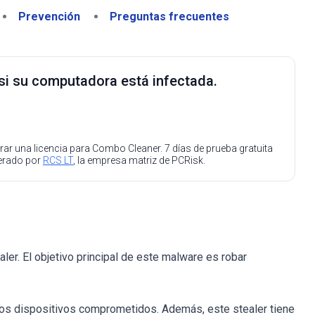
Prevención
Preguntas frecuentes
 si su computadora está infectada.
ar una licencia para Combo Cleaner. 7 días de prueba gratuita
perado por
RCS LT
, la empresa matriz de PCRisk.
ler. El objetivo principal de este malware es robar
 los dispositivos comprometidos. Además, este stealer tiene