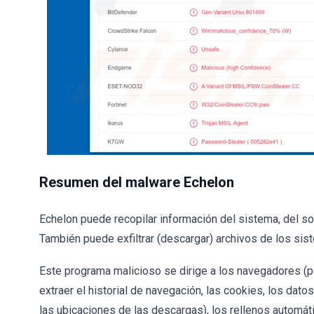
Resumen del malware Echelon
Echelon puede recopilar información del sistema, del so
También puede exfiltrar (descargar) archivos de los sis
Este programa malicioso se dirige a los navegadores (po
extraer el historial de navegación, las cookies, los dat
las ubicaciones de las descargas), los rellenos automáti