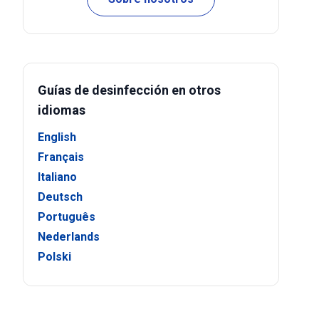
Guías de desinfección en otros
idiomas
English
Français
Italiano
Deutsch
Português
Nederlands
Polski