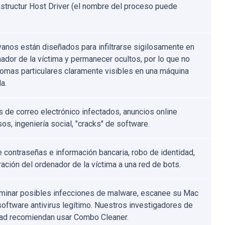
rastructur Host Driver (el nombre del proceso puede
yanos están diseñados para infiltrarse sigilosamente en
nador de la víctima y permanecer ocultos, por lo que no
tomas particulares claramente visibles en una máquina
a.
s de correo electrónico infectados, anuncios online
os, ingeniería social, "cracks" de software.
 contraseñas e información bancaria, robo de identidad,
ración del ordenador de la víctima a una red de bots.
iminar posibles infecciones de malware, escanee su Mac
software antivirus legítimo. Nuestros investigadores de
ad recomiendan usar Combo Cleaner.