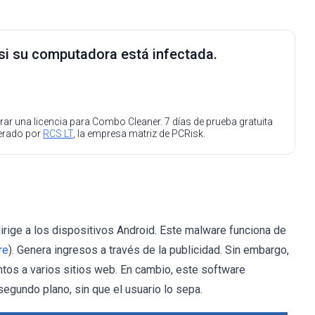
 si su computadora está infectada.
ar una licencia para Combo Cleaner. 7 días de prueba gratuita
perado por
RCS LT
, la empresa matriz de PCRisk.
irige a los dispositivos Android. Este malware funciona de
re
). Genera ingresos a través de la publicidad. Sin embargo,
tos a varios sitios web. En cambio, este software
segundo plano, sin que el usuario lo sepa.