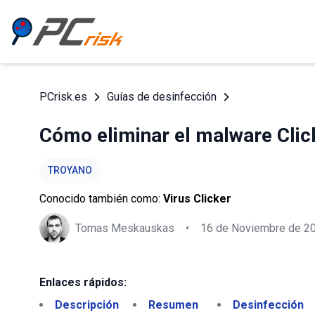
PCrisk.es
Guías de desinfección
Cómo eliminar el malware Click
TROYANO
Conocido también como:
Virus Clicker
Tomas Meskauskas
•
16 de Noviembre de 2
Enlaces rápidos:
Descripción
Resumen
Desinfección