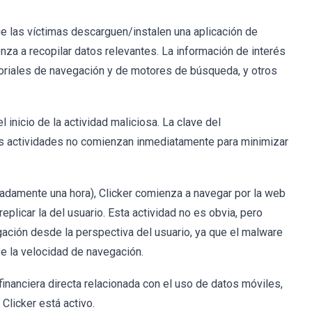
ue las víctimas descarguen/instalen una aplicación de
enza a recopilar datos relevantes. La información de interés
storiales de navegación y de motores de búsqueda, y otros
l inicio de la actividad maliciosa. La clave del
 las actividades no comienzan inmediatamente para minimizar
madamente una hora), Clicker comienza a navegar por la web
plicar la del usuario. Esta actividad no es obvia, pero
gación desde la perspectiva del usuario, ya que el malware
ye la velocidad de navegación.
nanciera directa relacionada con el uso de datos móviles,
Clicker está activo.