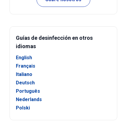
Guías de desinfección en otros
idiomas
English
Français
Italiano
Deutsch
Português
Nederlands
Polski