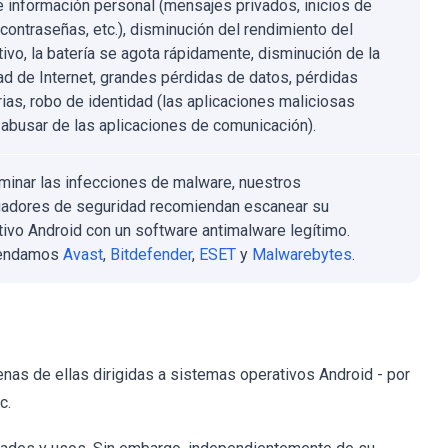
 información personal (mensajes privados, inicios de
contraseñas, etc.), disminución del rendimiento del
tivo, la batería se agota rápidamente, disminución de la
ad de Internet, grandes pérdidas de datos, pérdidas
ias, robo de identidad (las aplicaciones maliciosas
 abusar de las aplicaciones de comunicación).
iminar las infecciones de malware, nuestros
gadores de seguridad recomiendan escanear su
tivo Android con un software antimalware legítimo.
endamos
Avast
,
Bitdefender
,
ESET
y
Malwarebytes
.
as de ellas dirigidas a sistemas operativos Android - por
c.