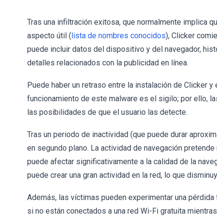
Tras una infiltración exitosa, que normalmente implica q
aspecto útil (
lista de nombres conocidos
), Clicker comi
puede incluir datos del dispositivo y del navegador, hi
detalles relacionados con la publicidad en línea.
Puede haber un retraso entre la instalación de Clicker y e
funcionamiento de este malware es el sigilo; por ello,
las posibilidades de que el usuario las detecte.
Tras un periodo de inactividad (que puede durar aproxi
en segundo plano. La actividad de navegación pretende re
puede afectar significativamente a la calidad de la nave
puede crear una gran actividad en la red, lo que disminu
Además, las víctimas pueden experimentar una pérdida fi
si no están conectados a una red Wi-Fi gratuita mientras 