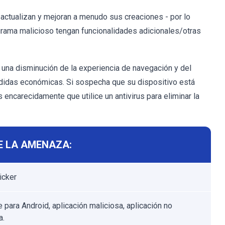
actualizan y mejoran a menudo sus creaciones - por lo
ograma malicioso tengan funcionalidades adicionales/otras
 una disminución de la experiencia de navegación y del
rdidas económicas. Si sospecha que su dispositivo está
encarecidamente que utilice un antivirus para eliminar la
E LA AMENAZA:
icker
 para Android, aplicación maliciosa, aplicación no
a.