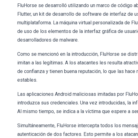
FluHorse se desarrolló utilizando un marco de código ab
Flutter, un kit de desarrollo de software de interfaz de
multiplataforma. La máquina virtual personalizada de Flut
de uso de los elementos de la interfaz gráfica de usuari
desarrolladores de malware.
Como se mencionó en la introducción, FluHorse se distr
imitan a las legítimas. A los atacantes les resulta atra
de confianza y tienen buena reputación, lo que las hac
estables.
Las aplicaciones Android maliciosas imitadas por FluHo
introduzca sus credenciales. Una vez introducidas, la in
Al mismo tiempo, se indica a la víctima que espere a se
Simultáneamente, FluHorse intercepta todos los mensaje
autenticación de dos factores. Esto permite a los atacant