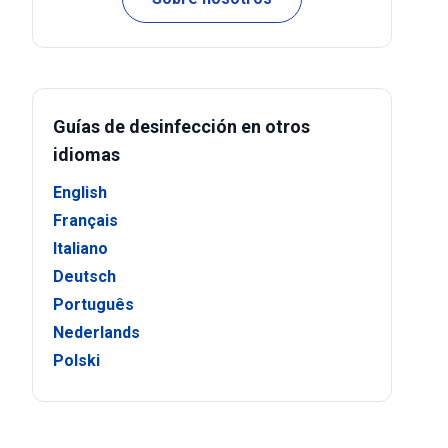
Guías de desinfección en otros
idiomas
English
Français
Italiano
Deutsch
Português
Nederlands
Polski