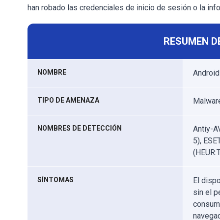
han robado las credenciales de inicio de sesión o la info
RESUMEN D
NOMBRE
Android
TIPO DE AMENAZA
Malware
NOMBRES DE DETECCIÓN
Antiy-A
5), ESE
(HEUR:T
SÍNTOMAS
El dispo
sin el 
consumo
navegad