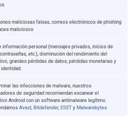
os.
iones maliciosas falsas, correos electrónicos de phishing
aces maliciosos
 información personal (mensajes privados, inicios de
 contraseñas, etc.), disminución del rendimiento del
tivo, grandes pérdidas de datos, pérdidas monetarias y
 identidad.
iminar las infecciones de malware, nuestros
gadores de seguridad recomiendan escanear el
tivo Android con un software antimalware legítimo.
endamos
Avast
,
Bitdefender
,
ESET
y
Malwarebytes
.