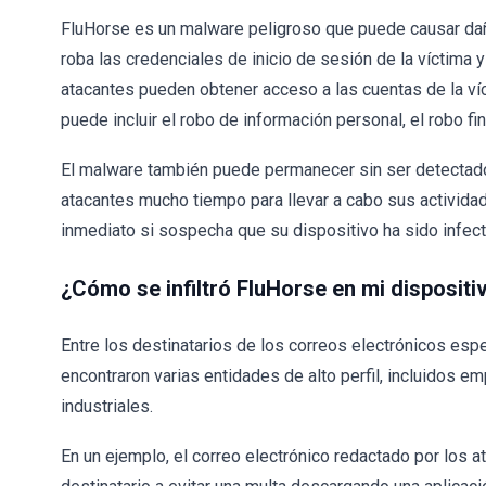
FluHorse es un malware peligroso que puede causar daño
roba las credenciales de inicio de sesión de la víctima 
atacantes pueden obtener acceso a las cuentas de la víc
puede incluir el robo de información personal, el robo fi
El malware también puede permanecer sin ser detectado 
atacantes mucho tiempo para llevar a cabo sus actividad
inmediato si sospecha que su dispositivo ha sido infec
¿Cómo se infiltró FluHorse en mi dispositi
Entre los destinatarios de los correos electrónicos esp
encontraron varias entidades de alto perfil, incluidos
industriales.
En un ejemplo, el correo electrónico redactado por los a