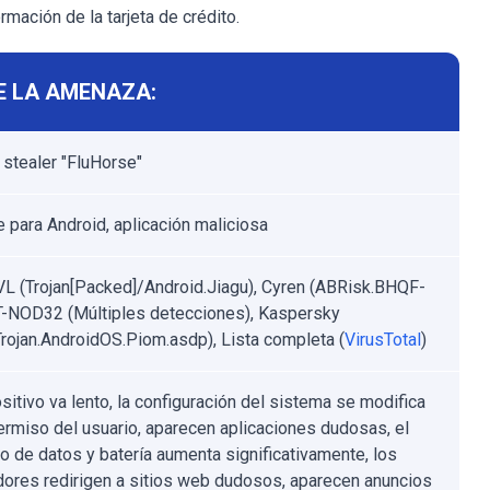
rmación de la tarjeta de crédito.
E LA AMENAZA:
 stealer "FluHorse"
 para Android, aplicación maliciosa
VL (Trojan[Packed]/Android.Jiagu), Cyren (ABRisk.BHQF-
T-NOD32 (Múltiples detecciones), Kaspersky
rojan.AndroidOS.Piom.asdp), Lista completa (
VirusTotal
)
sitivo va lento, la configuración del sistema se modifica
permiso del usuario, aparecen aplicaciones dudosas, el
 de datos y batería aumenta significativamente, los
ores redirigen a sitios web dudosos, aparecen anuncios