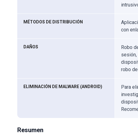
intrusiv
MÉTODOS DE DISTRIBUCIÓN
Aplicac
con enl
DAÑOS
Robo de
sesión,
disposi
robo de
ELIMINACIÓN DE MALWARE (ANDROID)
Para el
investi
disposi
Recom
Resumen