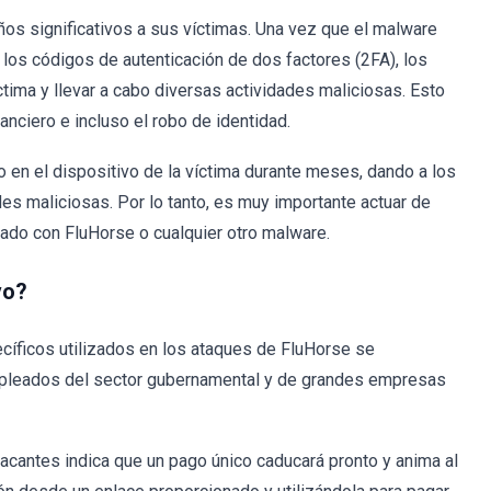
s significativos a sus víctimas. Una vez que el malware
y los códigos de autenticación de dos factores (2FA), los
tima y llevar a cabo diversas actividades maliciosas. Esto
nanciero e incluso el robo de identidad.
en el dispositivo de la víctima durante meses, dando a los
es maliciosas. Por lo tanto, es muy importante actuar de
tado con FluHorse o cualquier otro malware.
vo?
ecíficos utilizados en los ataques de FluHorse se
 empleados del sector gubernamental y de grandes empresas
tacantes indica que un pago único caducará pronto y anima al