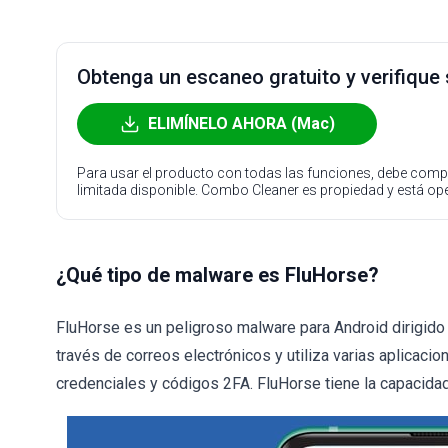
Obtenga un escaneo gratuito y verifique
ELIMÍNELO AHORA (Mac)
Para usar el producto con todas las funciones, debe compr
limitada disponible. Combo Cleaner es propiedad y está o
¿Qué tipo de malware es FluHorse?
FluHorse es un peligroso malware para Android dirigido 
través de correos electrónicos y utiliza varias aplicaci
credenciales y códigos 2FA. FluHorse tiene la capacidad