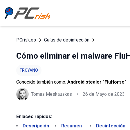
PCrisk.es
Guías de desinfección
Cómo eliminar el malware Flu
TROYANO
Conocido también como:
Android stealer "FluHorse"
Tomas Meskauskas
•
26 de Mayo de 2023
Enlaces rápidos:
Descripción
Resumen
Desinfección