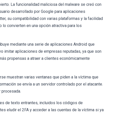
ierto. La funcionalidad maliciosa del malware se creó con
 usuario desarrollado por Google para aplicaciones
ter, su compatibilidad con varias plataformas y la facilidad
o lo convierten en una opción atractiva para los
ibuye mediante una serie de aplicaciones Android que
ctivo imitar aplicaciones de empresas reputadas, ya que son
e más propensas a atraer a clientes económicamente
rse muestran varias ventanas que piden a la víctima que
formación se envía a un servidor controlado por el atacante.
r procesada.
s de texto entrantes, incluidos los códigos de
es eludir el 2FA y acceder a las cuentas de la víctima si ya