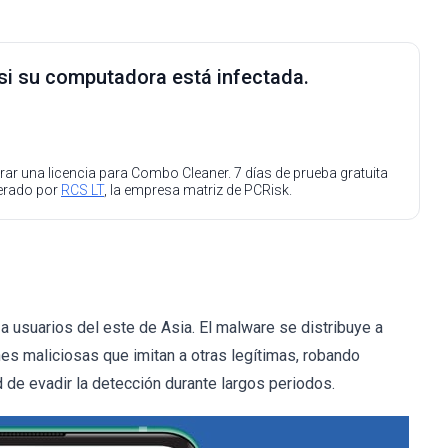
 si su computadora está infectada.
ar una licencia para Combo Cleaner. 7 días de prueba gratuita
perado por
RCS LT
, la empresa matriz de PCRisk.
a usuarios del este de Asia. El malware se distribuye a
ones maliciosas que imitan a otras legítimas, robando
 de evadir la detección durante largos periodos.