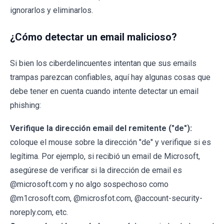
ignorarlos y eliminarlos.
¿Cómo detectar un email malicioso?
Si bien los ciberdelincuentes intentan que sus emails
trampas parezcan confiables, aquí hay algunas cosas que
debe tener en cuenta cuando intente detectar un email
phishing:
Verifique la dirección email del remitente ("de"):
coloque el mouse sobre la dirección "de" y verifique si es
legítima. Por ejemplo, si recibió un email de Microsoft,
asegúrese de verificar si la dirección de email es
@microsoft.com y no algo sospechoso como
@m1crosoft.com, @microsfot.com, @account-security-
noreply.com, etc.