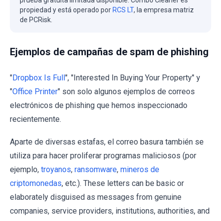
propiedad y está operado por
RCS LT
, la empresa matriz
de PCRisk.
Ejemplos de campañas de spam de phishing
"
Dropbox Is Full
", "Interested In Buying Your Property" y
"
Office Printer
" son solo algunos ejemplos de correos
electrónicos de phishing que hemos inspeccionado
recientemente.
Aparte de diversas estafas, el correo basura también se
utiliza para hacer proliferar programas maliciosos (por
ejemplo,
troyanos
,
ransomware
,
mineros de
criptomonedas
, etc.). These letters can be basic or
elaborately disguised as messages from genuine
companies, service providers, institutions, authorities, and