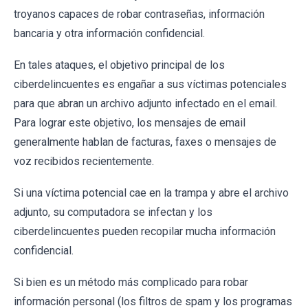
troyanos capaces de robar contraseñas, información
bancaria y otra información confidencial.
En tales ataques, el objetivo principal de los
ciberdelincuentes es engañar a sus víctimas potenciales
para que abran un archivo adjunto infectado en el email.
Para lograr este objetivo, los mensajes de email
generalmente hablan de facturas, faxes o mensajes de
voz recibidos recientemente.
Si una víctima potencial cae en la trampa y abre el archivo
adjunto, su computadora se infectan y los
ciberdelincuentes pueden recopilar mucha información
confidencial.
Si bien es un método más complicado para robar
información personal (los filtros de spam y los programas