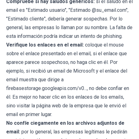
Compruebe si hay saludos genéricos:
si el saludo en el
email es "Estimado usuario", "Estimado @su_email.com",
"Estimado cliente", debería generar sospechas. Por lo
general, las empresas lo llaman por su nombre. La falta de
esta información podría indicar un intento de phishing.
Verifique los enlaces en el email:
coloque el mouse
sobre el enlace presentado en el email, si el enlace que
aparece parece sospechoso, no haga clic en él. Por
ejemplo, si recibió un email de Microsoft y el enlace del
email muestra que dirige a
firebasestorage.googleapis.com/v0..., no debe confiar en
él. Es mejor no hacer clic en los enlaces de los emails,
sino visitar la página web de la empresa que le envió el
email en primer lugar.
No confíe ciegamente en los archivos adjuntos de
email:
por lo general, las empresas legítimas le pedirán