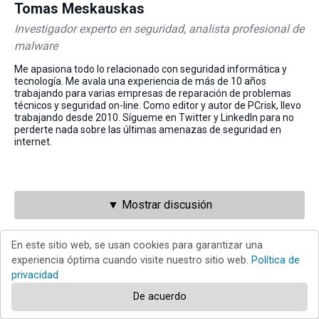
Tomas Meskauskas
Investigador experto en seguridad, analista profesional de
malware
Me apasiona todo lo relacionado con seguridad informática y
tecnología. Me avala una experiencia de más de 10 años
trabajando para varias empresas de reparación de problemas
técnicos y seguridad on-line. Como editor y autor de PCrisk, llevo
trabajando desde 2010. Sígueme en Twitter y LinkedIn para no
perderte nada sobre las últimas amenazas de seguridad en
internet.
▼ Mostrar discusión
Volver al principio
En este sitio web, se usan cookies para garantizar una
experiencia óptima cuando visite nuestro sitio web.
Política de
privacidad
De acuerdo
El portal de seguridad PCrisk es ofrecido