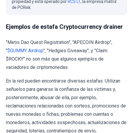
propiedad y está operado por
RCS LT
, la empresa matriz
de PCRisk.
Ejemplos de estafa Cryptocurrency drainer
"Metis Dao Quest Registration", "APECOIN Airdrop",
"
$GUMMY Airdrop
", "Hedgies Giveaway", y "Claim
$ROCKY" no son más que algunos ejemplos de
vaciadores de criptomonedas.
En la red pueden encontrarse diversas estafas. Utilizan
señuelos para ganarse la confianza de las víctimas y,
posteriormente, abusar de ella, por ejemplo,
reclamaciones relacionadas con sorteos, promociones de
nuevas monedas o fichas, problemas con cuentas o
monederos, actividades sospechosas, actualizaciones de
seguridad, loterías, contratiempos de envío,