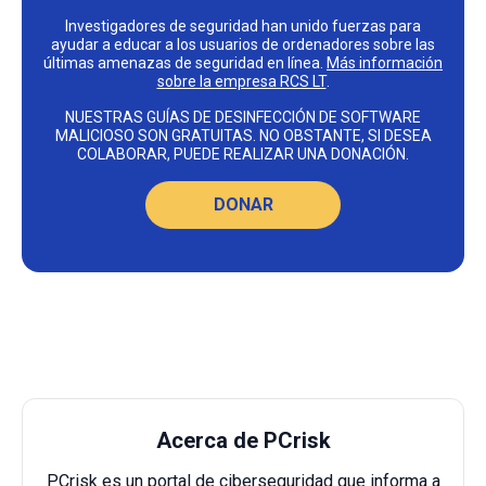
Investigadores de seguridad han unido fuerzas para
ayudar a educar a los usuarios de ordenadores sobre las
últimas amenazas de seguridad en línea.
Más información
sobre la empresa RCS LT
.
NUESTRAS GUÍAS DE DESINFECCIÓN DE SOFTWARE
MALICIOSO SON GRATUITAS. NO OBSTANTE, SI DESEA
COLABORAR, PUEDE REALIZAR UNA DONACIÓN.
DONAR
Acerca de PCrisk
PCrisk es un portal de ciberseguridad que informa a