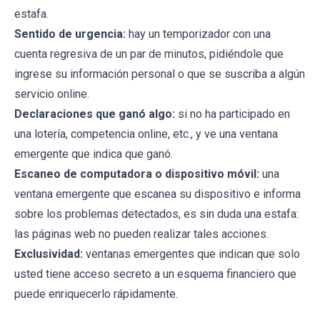
estafa.
Sentido de urgencia:
hay un temporizador con una
cuenta regresiva de un par de minutos, pidiéndole que
ingrese su información personal o que se suscriba a algún
servicio online.
Declaraciones que ganó algo:
si no ha participado en
una lotería, competencia online, etc., y ve una ventana
emergente que indica que ganó.
Escaneo de computadora o dispositivo móvil:
una
ventana emergente que escanea su dispositivo e informa
sobre los problemas detectados, es sin duda una estafa:
las páginas web no pueden realizar tales acciones.
Exclusividad:
ventanas emergentes que indican que solo
usted tiene acceso secreto a un esquema financiero que
puede enriquecerlo rápidamente.