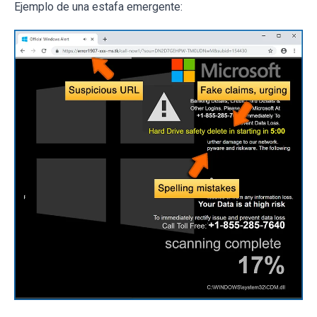
Ejemplo de una estafa emergente: