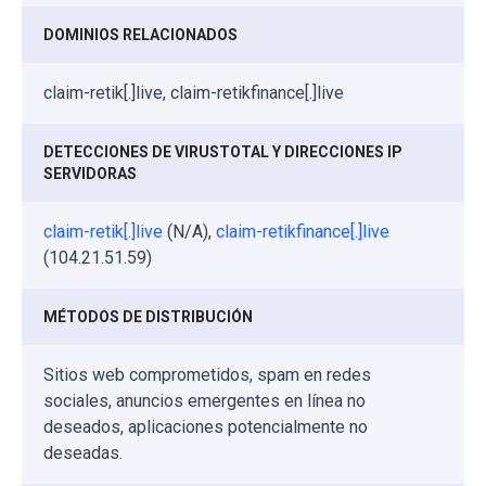
DOMINIOS RELACIONADOS
claim-retik[.]live, claim-retikfinance[.]live
DETECCIONES DE VIRUSTOTAL Y DIRECCIONES IP
SERVIDORAS
claim-retik[.]live
(N/A),
claim-retikfinance[.]live
(104.21.51.59)
MÉTODOS DE DISTRIBUCIÓN
Sitios web comprometidos, spam en redes
sociales, anuncios emergentes en línea no
deseados, aplicaciones potencialmente no
deseadas.