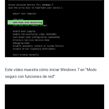
Este vídeo muestra cómo iniciar Windows 7 en "Modo
seguro con funciones de red":