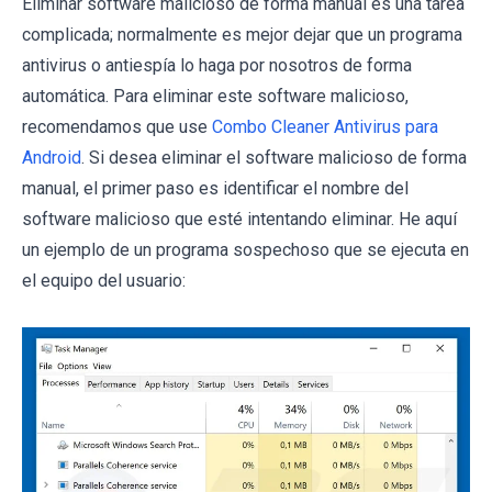
Eliminar software malicioso de forma manual es una tarea
complicada; normalmente es mejor dejar que un programa
antivirus o antiespía lo haga por nosotros de forma
automática. Para eliminar este software malicioso,
recomendamos que use
Combo Cleaner Antivirus para
Android
. Si desea eliminar el software malicioso de forma
manual, el primer paso es identificar el nombre del
software malicioso que esté intentando eliminar. He aquí
un ejemplo de un programa sospechoso que se ejecuta en
el equipo del usuario: