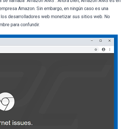
ueba se llamaba "Amazon AMS". Ahora bien, Amazon AMS es en
 la empresa Amazon. Sin embargo, en ningún caso es una
 los desarrolladores web monetizar sus sitios web. No
mbre para confundir.