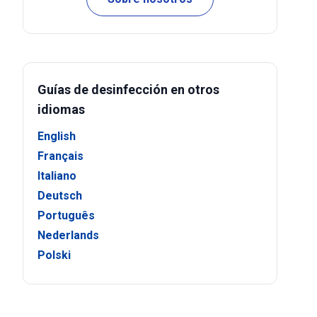
Guías de desinfección en otros
idiomas
English
Français
Italiano
Deutsch
Português
Nederlands
Polski