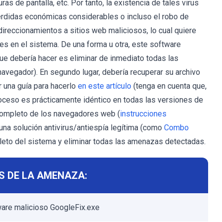
as de pantalla, etc. Por tanto, la existencia de tales virus
pérdidas económicas considerables o incluso el robo de
ireccionamientos a sitios web maliciosos, lo cual quiere
nes en el sistema. De una forma u otra, este software
ue debería hacer es eliminar de inmediato todas las
vegador). En segundo lugar, debería recuperar su archivo
 una guía para hacerlo
en este artículo
(tenga en cuenta que,
oceso es prácticamente idéntico en todas las versiones de
completo de los navegadores web (
instrucciones
 una solución antivirus/antiespía legítima (como
Combo
mpleto del sistema y eliminar todas las amenazas detectadas.
S DE LA AMENAZA:
ware malicioso GoogleFix.exe