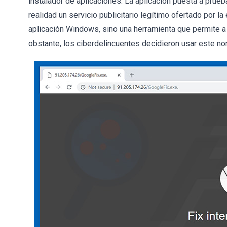
instalador de aplicaciones. La aplicación puesta a pr
realidad un servicio publicitario legítimo ofertado por
aplicación Windows, sino una herramienta que permite a
obstante, los ciberdelincuentes decidieron usar este no