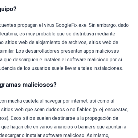
quipo?
uentes propagan el virus GoogleFix.exe. Sin embargo, dado
legítima, es muy probable que se distribuya mediante
o sitios web de alojamiento de archivos, sitios web de
y similar. Los desarrolladores presentan apps maliciosas
a que descarguen e instalen el software malicioso por sí
udencia de los usuarios suele llevar a tales instalaciones.
ogramas maliciosos?
con mucha cautela al navegar por internet, así como al
r sitios web que sean dudosos o no fiables (p. ej. encuestas,
os). Esos sitios suelen destinarse a la propagación de
 que hagan clic en varios anuncios o banners que apuntan a
descargar o instalar software malicioso. Asimismo,