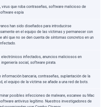
, virus que roba contraseñas, software malicioso de
software espía
yanos han sido diseñados para introducirse
osamente en el equipo de las víctimas y permanecer con
 de ahí que no se den cuenta de síntomas concretos en un
infectado.
 electrónicos infectados, anuncios maliciosos en
, ingeniería social, software pirata.
 información bancaria, contraseñas, suplantación de la
d, el equipo de la víctima se añade a una red de bots.
iminar posibles infecciones de malware, escanee su Mac
software antivirus legítimo. Nuestros investigadores de
ad recomiendan usar Combo Cleaner.