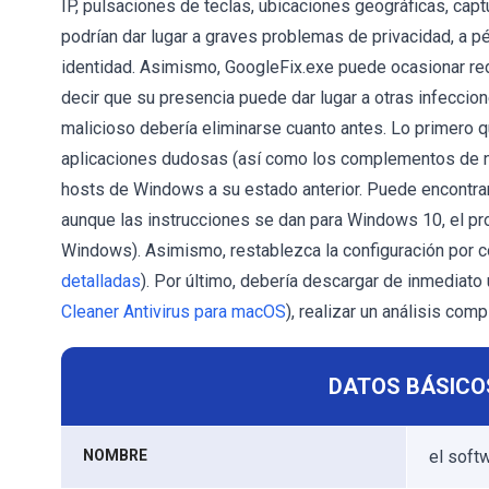
IP, pulsaciones de teclas, ubicaciones geográficas, captur
podrían dar lugar a graves problemas de privacidad, a 
identidad. Asimismo, GoogleFix.exe puede ocasionar red
decir que su presencia puede dar lugar a otras infeccio
malicioso debería eliminarse cuanto antes. Lo primero q
aplicaciones dudosas (así como los complementos de na
hosts de Windows a su estado anterior. Puede encontrar
aunque las instrucciones se dan para Windows 10, el pr
Windows). Asimismo, restablezca la configuración por 
detalladas
). Por último, debería descargar de inmediato
Cleaner Antivirus para macOS
), realizar un análisis co
DATOS BÁSICO
NOMBRE
el soft