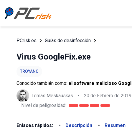
PCrisk.es
Guías de desinfección
Virus GoogleFix.exe
TROYANO
Conocido también como:
el software malicioso Googl
Tomas Meskauskas
•
20 de Febrero de 2019
Nivel de peligrosidad:
Enlaces rápidos:
Descripción
Resumen