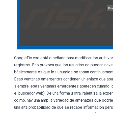
GoogleFix.exe está diseñado para modificar los archiv
registros. Eso provoca que los usuarios no puedan nave
básicamente es que los usuarios se topan continuamen
Esas ventanas emergentes contienen un enlace que apun
siempre, esas ventanas emergentes aparecen cuando los
el buscador web). De una forma u otra, ralentiza la exp
colmo, hay una amplia variedad de amenazas que podría
una alta probabilidad de que se recabe información pers