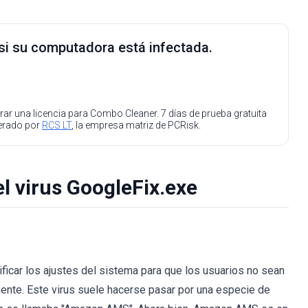
 si su computadora está infectada.
ar una licencia para Combo Cleaner. 7 días de prueba gratuita
perado por
RCS LT
, la empresa matriz de PCRisk.
el virus GoogleFix.exe
icar los ajustes del sistema para que los usuarios no sean
ente. Este virus suele hacerse pasar por una especie de