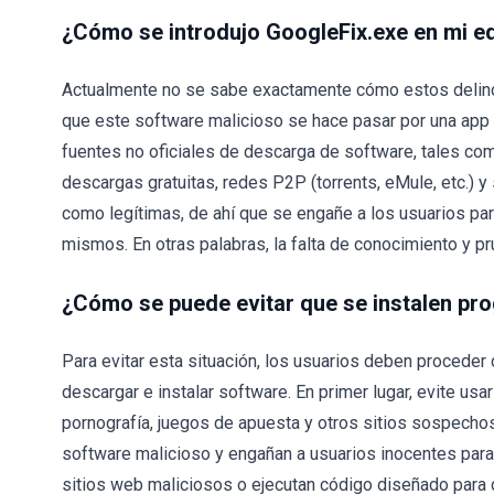
¿Cómo se introdujo GoogleFix.exe en mi e
Actualmente no se sabe exactamente cómo estos delinc
que este software malicioso se hace pasar por una app 
fuentes no oficiales de descarga de software, tales com
descargas gratuitas, redes P2P (torrents, eMule, etc.) 
como legítimas, de ahí que se engañe a los usuarios par
mismos. En otras palabras, la falta de conocimiento y pr
¿Cómo se puede evitar que se instalen pr
Para evitar esta situación, los usuarios deben proceder 
descargar e instalar software. En primer lugar, evite usa
pornografía, juegos de apuesta y otros sitios sospechos
software malicioso y engañan a usuarios inocentes para
sitios web maliciosos o ejecutan código diseñado para 