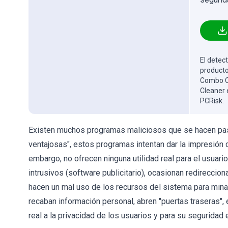
El detect
producto
Combo Cl
Cleaner 
PCRisk.
Existen muchos programas maliciosos que se hacen pasar
ventajosas", estos programas intentan dar la impresión d
embargo, no ofrecen ninguna utilidad real para el usuari
intrusivos (software publicitario), ocasionan redirecc
hacen un mal uso de los recursos del sistema para mina
recaban información personal, abren "puertas traseras"
real a la privacidad de los usuarios y para su seguridad