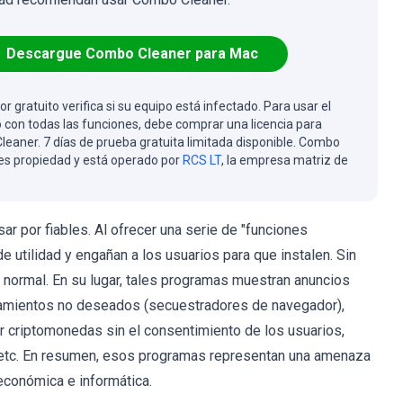
Descargue Combo Cleaner para Mac
or gratuito verifica si su equipo está infectado. Para usar el
 con todas las funciones, debe comprar una licencia para
eaner. 7 días de prueba gratuita limitada disponible. Combo
es propiedad y está operado por
RCS LT
, la empresa matriz de
 por fiables. Al ofrecer una serie de "funciones
e utilidad y engañan a los usuarios para que instalen. Sin
o normal. En su lugar, tales programas muestran anuncios
ionamientos no deseados (secuestradores de navegador),
r criptomonedas sin el consentimiento de los usuarios,
, etc. En resumen, esos programas representan una amenaza
 económica e informática.