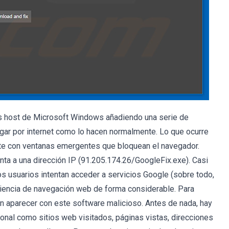
os host de Microsoft Windows añadiendo una serie de
gar por internet como lo hacen normalmente. Lo que ocurre
te con ventanas emergentes que bloquean el navegador.
ta a una dirección IP (91.205.174.26/GoogleFix.exe). Casi
 usuarios intentan acceder a servicios Google (sobre todo,
eriencia de navegación web de forma considerable. Para
n aparecer con este software malicioso. Antes de nada, hay
onal como sitios web visitados, páginas vistas, direcciones