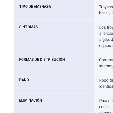
TIPO DE AMENAZA
Troyano
banca, 
SÍNTOMAS
Los tro
silenci
sigilo,
equipo 
FORMAS DE DISTRIBUCIÓN
Correos
internet
DAÑO
Robo de
identida
ELIMINACIÓN
Para el
con un 
segurid