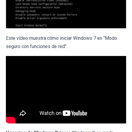
Este vídeo muestra cómo iniciar Windows 7 en "Modo
seguro con funciones de red":