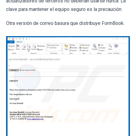
actualizadores de terceros no deberían usarse nunca. La
clave para mantener el equipo seguro es la precaución.
Otra versión de correo basura que distribuye FormBook: