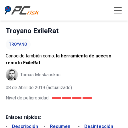
Troyano ExileRat
TROYANO
Conocido también como:
la herramienta de acceso
remoto ExileRat
Tomas Meskauskas
08 de Abril de 2019
(actualizado)
Nivel de peligrosidad:
Enlaces rápidos:
Descripción
Resumen
Desinfección