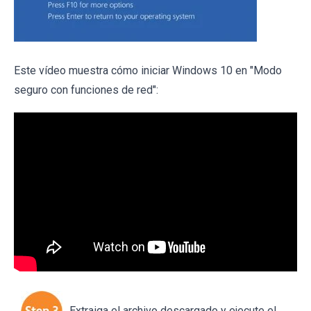
Este vídeo muestra cómo iniciar Windows 10 en "Modo
seguro con funciones de red":
Extraiga el archivo descargado y ejecute el