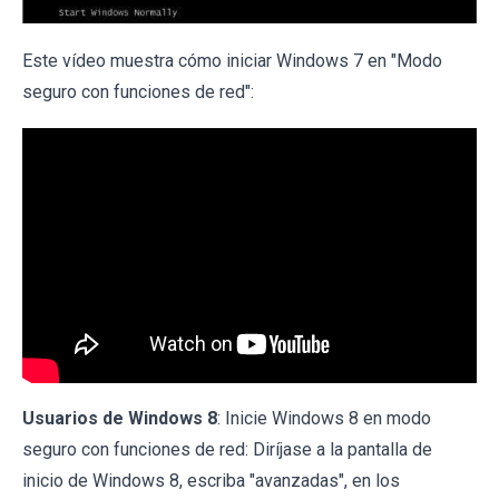
Este vídeo muestra cómo iniciar Windows 7 en "Modo
seguro con funciones de red":
Usuarios de Windows 8
: Inicie Windows 8 en modo
seguro con funciones de red: Diríjase a la pantalla de
inicio de Windows 8, escriba "avanzadas", en los