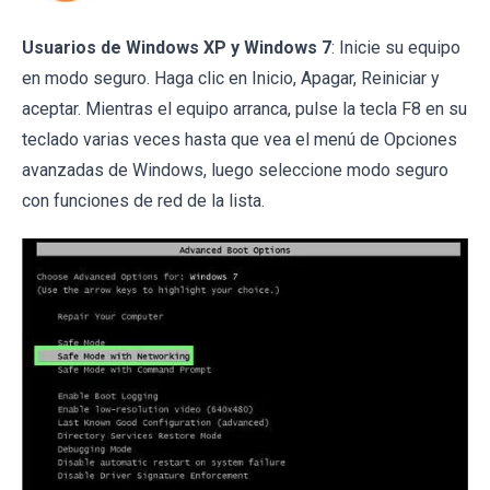
Usuarios de Windows XP y Windows 7
: Inicie su equipo
en modo seguro. Haga clic en Inicio, Apagar, Reiniciar y
aceptar. Mientras el equipo arranca, pulse la tecla F8 en su
teclado varias veces hasta que vea el menú de Opciones
avanzadas de Windows, luego seleccione modo seguro
con funciones de red de la lista.