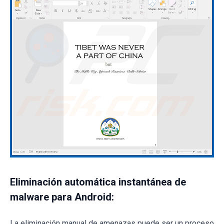
Eliminación automática instantánea de
malware para Android:
La eliminación manual de amenazas puede ser un proceso