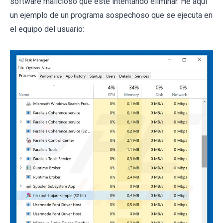
software malicioso que esté intentando eliminar. He aquí
un ejemplo de un programa sospechoso que se ejecuta en
el equipo del usuario: