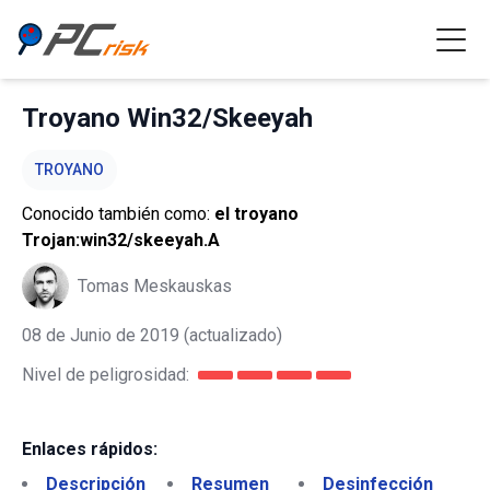
Troyano Win32/Skeeyah
TROYANO
Conocido también como:
el troyano
Trojan:win32/skeeyah.A
Tomas Meskauskas
08 de Junio de 2019
(actualizado)
Nivel de peligrosidad:
Enlaces rápidos:
Descripción
Resumen
Desinfección