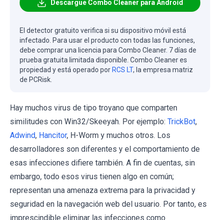
Descargue Combo Cleaner para Android
El detector gratuito verifica si su dispositivo móvil está
infectado. Para usar el producto con todas las funciones,
debe comprar una licencia para Combo Cleaner. 7 días de
prueba gratuita limitada disponible. Combo Cleaner es
propiedad y está operado por
RCS LT
, la empresa matriz
de PCRisk.
Hay muchos virus de tipo troyano que comparten
similitudes con Win32/Skeeyah. Por ejemplo:
TrickBot
,
Adwind
,
Hancitor
, H-Worm y muchos otros. Los
desarrolladores son diferentes y el comportamiento de
esas infecciones difiere también. A fin de cuentas, sin
embargo, todo esos virus tienen algo en común;
representan una amenaza extrema para la privacidad y
seguridad en la navegación web del usuario. Por tanto, es
imprescindible eliminar las infecciones como