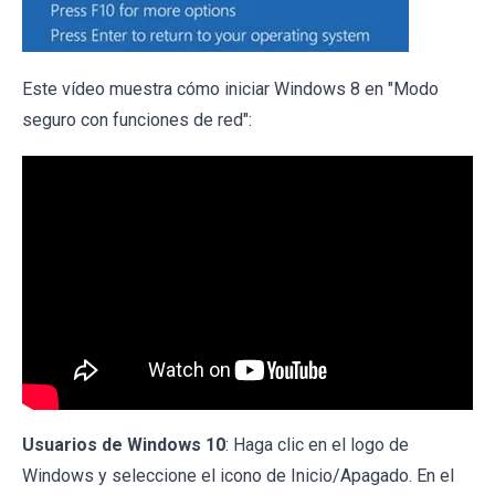
Este vídeo muestra cómo iniciar Windows 8 en "Modo
seguro con funciones de red":
Usuarios de Windows 10
: Haga clic en el logo de
Windows y seleccione el icono de Inicio/Apagado. En el