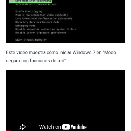
Este vídeo muestra cómo iniciar Windows 7 en "Modo
seguro con funciones de red":