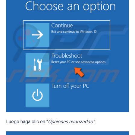
Luego haga clic en "
Opciones avanzadas
".