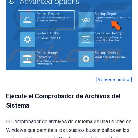
[Volver al índice]
Ejecute el Comprobador de Archivos del
Sistema
El Comprobador de archivos de sistema es una utilidad de
Windows que permite a los usuarios buscar daños en los