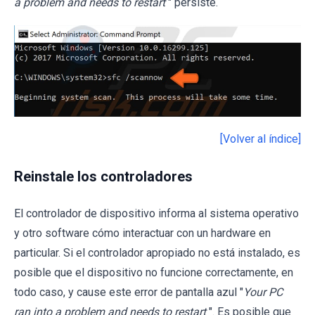
a problem and needs to restart
" persiste.
[Volver al índice]
Reinstale los controladores
El controlador de dispositivo informa al sistema operativo
y otro software cómo interactuar con un hardware en
particular. Si el controlador apropiado no está instalado, es
posible que el dispositivo no funcione correctamente, en
todo caso, y cause este error de pantalla azul "
Your PC
ran into a problem and needs to restart
". Es posible que