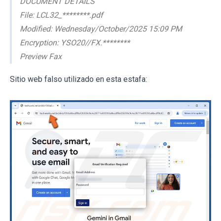
DOCUMENT DETAILS
File: LCL32_********.pdf
Modified: Wednesday/October/2025 15:09 PM
Encryption: YSO20//FX.********
Preview Fax
Sitio web falso utilizado en esta estafa: