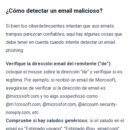
¿Cómo detectar un email malicioso?
Si bien los ciberdelincuentes intentan que sus emails
trampas parezcan confiables, aquí hay algunas cosas que
debe tener en cuenta cuando intente detectar un email
phishing:
Verifique la dirección email del remitente ("de"):
coloque el mouse sobre la dirección "de" y verifique si es
legítima. Por ejemplo, si recibió un email de Microsoft,
asegúrese de verificar si la dirección de email es
@microsoft.com y no algo sospechoso como
@m1crosoft.com, @microsfot.com, @account-security-
noreply.com, etc.
Compruebe si hay saludos genéricos:
si el saludo en el
email es "Estimado usuario", "Estimado @su_email.com",