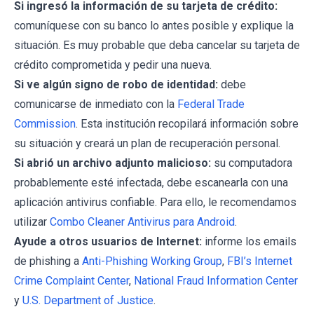
Si ingresó la información de su tarjeta de crédito:
comuníquese con su banco lo antes posible y explique la
situación. Es muy probable que deba cancelar su tarjeta de
crédito comprometida y pedir una nueva.
Si ve algún signo de robo de identidad:
debe
comunicarse de inmediato con la
Federal Trade
Commission
. Esta institución recopilará información sobre
su situación y creará un plan de recuperación personal.
Si abrió un archivo adjunto malicioso:
su computadora
probablemente esté infectada, debe escanearla con una
aplicación antivirus confiable. Para ello, le recomendamos
utilizar
Combo Cleaner Antivirus para Android
.
Ayude a otros usuarios de Internet:
informe los emails
de phishing a
Anti-Phishing Working Group
,
FBI’s Internet
Crime Complaint Center
,
National Fraud Information Center
y
U.S. Department of Justice
.