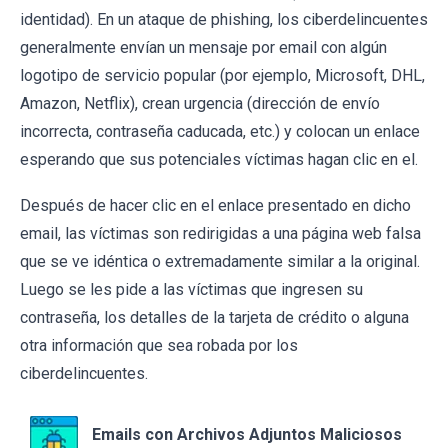
identidad). En un ataque de phishing, los ciberdelincuentes
generalmente envían un mensaje por email con algún
logotipo de servicio popular (por ejemplo, Microsoft, DHL,
Amazon, Netflix), crean urgencia (dirección de envío
incorrecta, contraseña caducada, etc.) y colocan un enlace
esperando que sus potenciales víctimas hagan clic en el.
Después de hacer clic en el enlace presentado en dicho
email, las víctimas son redirigidas a una página web falsa
que se ve idéntica o extremadamente similar a la original.
Luego se les pide a las víctimas que ingresen su
contraseña, los detalles de la tarjeta de crédito o alguna
otra información que sea robada por los
ciberdelincuentes.
Emails con Archivos Adjuntos Maliciosos