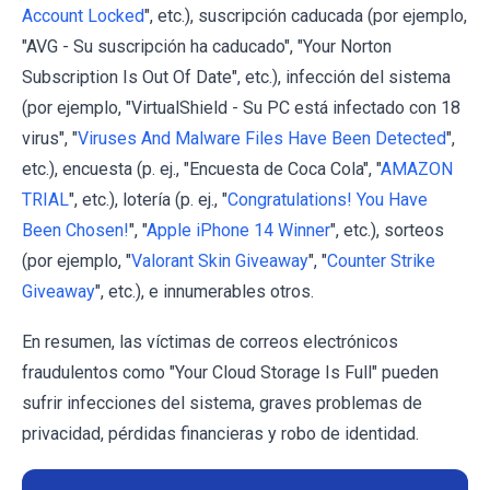
Account Locked
", etc.), suscripción caducada (por ejemplo,
"AVG - Su suscripción ha caducado", "Your Norton
Subscription Is Out Of Date", etc.), infección del sistema
(por ejemplo, "VirtualShield - Su PC está infectado con 18
virus", "
Viruses And Malware Files Have Been Detected
",
etc.), encuesta (p. ej., "Encuesta de Coca Cola", "
AMAZON
TRIAL
", etc.), lotería (p. ej., "
Congratulations! You Have
Been Chosen!
", "
Apple iPhone 14 Winner
", etc.), sorteos
(por ejemplo, "
Valorant Skin Giveaway
", "
Counter Strike
Giveaway
", etc.), e innumerables otros.
En resumen, las víctimas de correos electrónicos
fraudulentos como "Your Cloud Storage Is Full" pueden
sufrir infecciones del sistema, graves problemas de
privacidad, pérdidas financieras y robo de identidad.