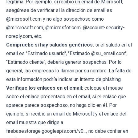
legítima. Por ejemplo, si recibió un email de Microsoft,
asegúrese de verificar si la dirección de email es
@microsoft.com y no algo sospechoso como
@m1crosoft.com, @microsfot.com, @account-security-
noreply.com, etc.
Compruebe si hay saludos genéricos:
si el saludo en el
email es "Estimado usuario", "Estimado @su_email.com",
"Estimado cliente", debería generar sospechas. Por lo
general, las empresas lo llaman por su nombre. La falta de
esta información podría indicar un intento de phishing.
Verifique los enlaces en el email:
coloque el mouse
sobre el enlace presentado en el email, si el enlace que
aparece parece sospechoso, no haga clic en él. Por
ejemplo, si recibió un email de Microsoft y el enlace del
email muestra que dirige a
firebasestorage.googleapis.com/v0..., no debe confiar en