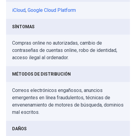
iCloud
,
Google Cloud Platform
SÍNTOMAS
Compras online no autorizadas, cambio de
contraseñas de cuentas online, robo de identidad,
acceso ilegal al ordenador.
MÉTODOS DE DISTRIBUCIÓN
Correos electrónicos engañosos, anuncios
emergentes en línea fraudulentos, técnicas de
envenenamiento de motores de búsqueda, dominios
mal escritos.
DAÑOS