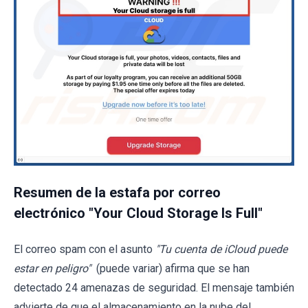
Resumen de la estafa por correo
electrónico "Your Cloud Storage Is Full"
El correo spam con el asunto
"Tu cuenta de iCloud puede
estar en peligro"
(puede variar) afirma que se han
detectado 24 amenazas de seguridad. El mensaje también
advierte de que el almacenamiento en la nube del