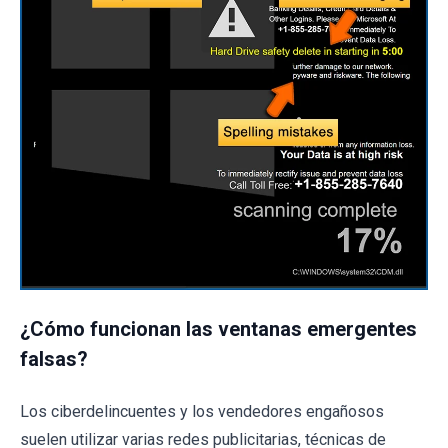
¿Cómo funcionan las ventanas emergentes
falsas?
Los ciberdelincuentes y los vendedores engañosos
suelen utilizar varias redes publicitarias, técnicas de