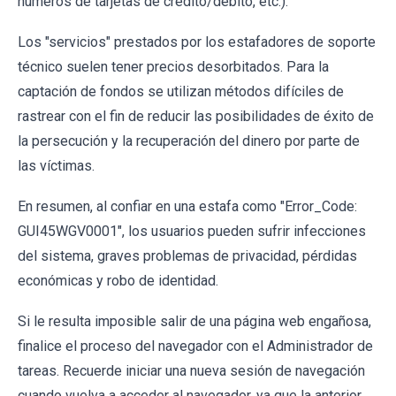
números de tarjetas de crédito/débito, etc.).
Los "servicios" prestados por los estafadores de soporte
técnico suelen tener precios desorbitados. Para la
captación de fondos se utilizan métodos difíciles de
rastrear con el fin de reducir las posibilidades de éxito de
la persecución y la recuperación del dinero por parte de
las víctimas.
En resumen, al confiar en una estafa como "Error_Code:
GUI45WGV0001", los usuarios pueden sufrir infecciones
del sistema, graves problemas de privacidad, pérdidas
económicas y robo de identidad.
Si le resulta imposible salir de una página web engañosa,
finalice el proceso del navegador con el Administrador de
tareas. Recuerde iniciar una nueva sesión de navegación
cuando vuelva a acceder al navegador, ya que la anterior