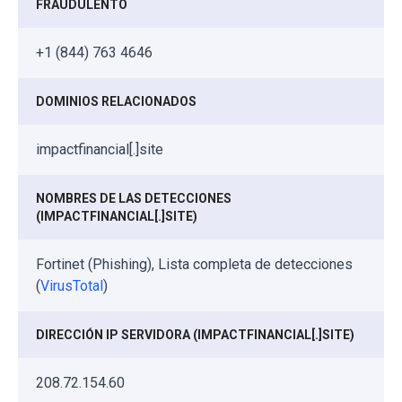
FRAUDULENTO
+1 (844) 763 4646
DOMINIOS RELACIONADOS
impactfinancial[.]site
NOMBRES DE LAS DETECCIONES
(IMPACTFINANCIAL[.]SITE)
Fortinet (Phishing), Lista completa de detecciones
(
VirusTotal
)
DIRECCIÓN IP SERVIDORA (IMPACTFINANCIAL[.]SITE)
208.72.154.60