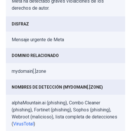
Meta ha detectado graves violaciones de los
derechos de autor.
DISFRAZ
Mensaje urgente de Meta
DOMINIO RELACIONADO
mydomain[.]zone
NOMBRES DE DETECCIÓN (MYDOMAIN[.]ZONE)
alphaMountain.ai (phishing), Combo Cleaner
(phishing), Fortinet (phishing), Sophos (phishing),
Webroot (malicioso), lista completa de detecciones
(
VirusTotal
)