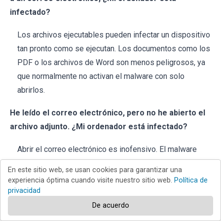
infectado?
Los archivos ejecutables pueden infectar un dispositivo
tan pronto como se ejecutan. Los documentos como los
PDF o los archivos de Word son menos peligrosos, ya
que normalmente no activan el malware con solo
abrirlos.
He leído el correo electrónico, pero no he abierto el
archivo adjunto. ¿Mi ordenador está infectado?
Abrir el correo electrónico es inofensivo. El malware
requiere al menos hacer clic en un enlace o abrir un
En este sitio web, se usan cookies para garantizar una
archivo para activarse.
experiencia óptima cuando visite nuestro sitio web.
Política de
privacidad
¿Combo Cleaner eliminará las infecciones de
De acuerdo
malware que estaban presentes en los archivos