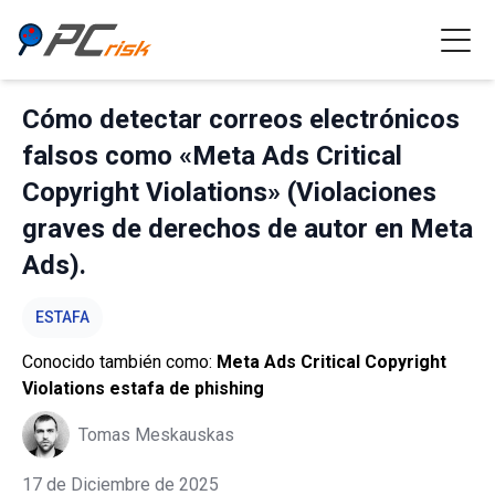
Cómo detectar correos electrónicos
falsos como «Meta Ads Critical
Copyright Violations» (Violaciones
graves de derechos de autor en Meta
Ads).
ESTAFA
Conocido también como:
Meta Ads Critical Copyright
Violations estafa de phishing
Tomas Meskauskas
17 de Diciembre de 2025