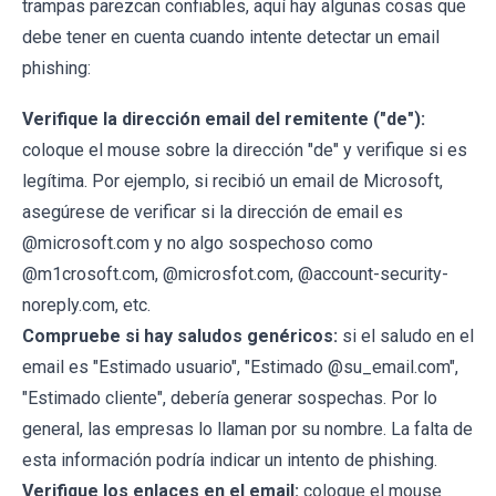
trampas parezcan confiables, aquí hay algunas cosas que
debe tener en cuenta cuando intente detectar un email
phishing:
Verifique la dirección email del remitente ("de"):
coloque el mouse sobre la dirección "de" y verifique si es
legítima. Por ejemplo, si recibió un email de Microsoft,
asegúrese de verificar si la dirección de email es
@microsoft.com y no algo sospechoso como
@m1crosoft.com, @microsfot.com, @account-security-
noreply.com, etc.
Compruebe si hay saludos genéricos:
si el saludo en el
email es "Estimado usuario", "Estimado @su_email.com",
"Estimado cliente", debería generar sospechas. Por lo
general, las empresas lo llaman por su nombre. La falta de
esta información podría indicar un intento de phishing.
Verifique los enlaces en el email:
coloque el mouse