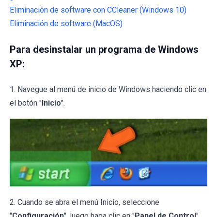
Eliminación de software con CCleaner (Windows 10)
Eliminación de software (MacOS)
Para desinstalar un programa de Windows
XP:
1. Navegue al menú de inicio de Windows haciendo clic en
el botón "
Inicio
".
2. Cuando se abra el menú Inicio, seleccione
"
Configuración
", luego haga clic en "
Panel de Control
".