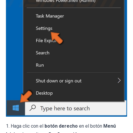
1. Haga clic con el
botón derecho
en el botón
Menú