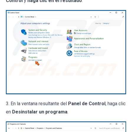
Control
y
haga clic en el resultado
.
3. En la ventana resultante del
Panel de Control
, haga clic
en
Desinstalar un programa
.