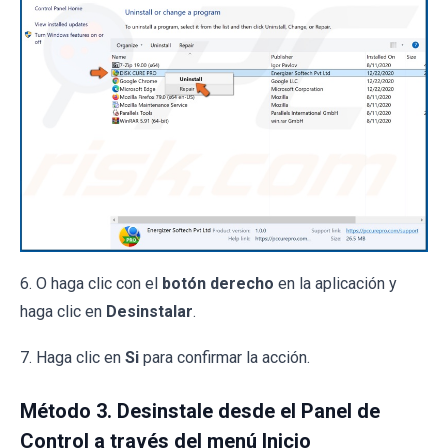
6. O haga clic con el
botón derecho
en la aplicación y
haga clic en
Desinstalar
.
7. Haga clic en
Si
para confirmar la acción.
Método 3. Desinstale desde el Panel de
Control a través del menú Inicio