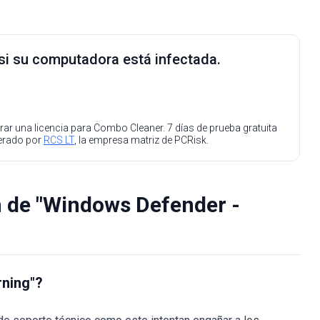
 si su computadora está infectada.
ar una licencia para Combo Cleaner. 7 días de prueba gratuita
perado por
RCS LT
, la empresa matriz de PCRisk.
n de "Windows Defender -
rning"?