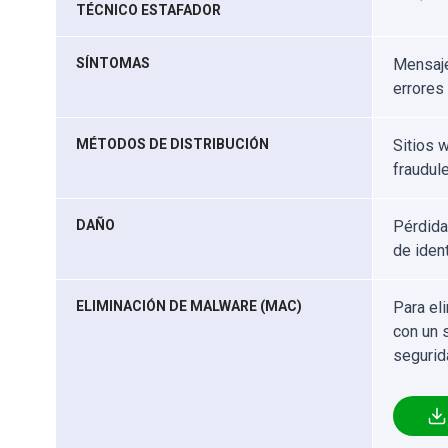
TÉCNICO ESTAFADOR
SÍNTOMAS
Mensaje
errores
MÉTODOS DE DISTRIBUCIÓN
Sitios 
fraudul
DAÑO
Pérdida
de iden
ELIMINACIÓN DE MALWARE (MAC)
Para el
con un 
segurid