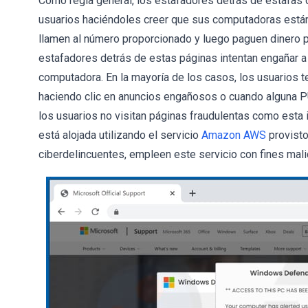
Como regla general, los estafadores detrás de estafas 
usuarios haciéndoles creer que sus computadoras están i
llamen al número proporcionado y luego paguen dinero po
estafadores detrás de estas páginas intentan engañar a
computadora. En la mayoría de los casos, los usuarios t
haciendo clic en anuncios engañosos o cuando alguna PU
los usuarios no visitan páginas fraudulentas como esta 
está alojada utilizando el servicio
Amazon AWS
provisto
ciberdelincuentes, empleen este servicio con fines mali