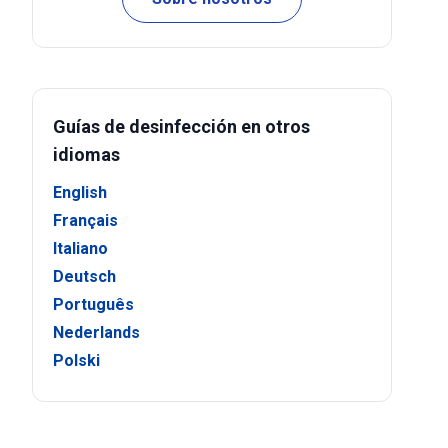
Guías de desinfección en otros
idiomas
English
Français
Italiano
Deutsch
Português
Nederlands
Polski