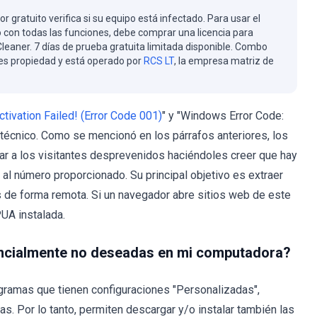
or gratuito verifica si su equipo está infectado. Para usar el
 con todas las funciones, debe comprar una licencia para
eaner. 7 días de prueba gratuita limitada disponible. Combo
es propiedad y está operado por
RCS LT
, la empresa matriz de
ctivation Failed! (Error Code 001)
" y "Windows Error Code:
écnico. Como se mencionó en los párrafos anteriores, los
ar a los visitantes desprevenidos haciéndoles creer que hay
al número proporcionado. Su principal objetivo es extraer
s de forma remota. Si un navegador abre sitios web de este
UA instalada.
encialmente no deseadas en mi computadora?
gramas que tienen configuraciones "Personalizadas",
s. Por lo tanto, permiten descargar y/o instalar también las