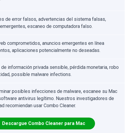
s de error falsos, advertencias del sistema falsas,
 emergentes, escaneo de computadora falso.
web comprometidos, anuncios emergentes en línea
entos, aplicaciones potencialmente no deseadas.
 de información privada sensible, pérdida monetaria, robo
tidad, possible malware infections.
iminar posibles infecciones de malware, escanee su Mac
software antivirus legítimo. Nuestros investigadores de
ad recomiendan usar Combo Cleaner.
Descargue Combo Cleaner para Mac