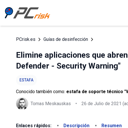
PCrisk.es
Guías de desinfección
Elimine aplicaciones que abr
Defender - Security Warning"
ESTAFA
Conocido también como:
estafa de soporte técnico "
Tomas Meskauskas
•
26 de Julio de 2021
(ac
Enlaces rápidos:
Descripción
Resumen