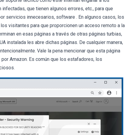
de soporte técnico como este intentan engañar a los
nfectadas, que tienen algunos errores, etc., para que
r servicios innecesarios, software . En algunos casos, los
 los visitantes para que proporcionen un acceso remoto a la
erminan en esas páginas a través de otras páginas turbias,
A instalada les abre dichas páginas. De cualquier manera,
intencionalmente. Vale la pena mencionar que esta página
 por Amazon. Es común que los estafadores, los
ciosos.