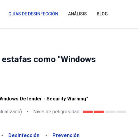
GUÍAS DE DESINFECCIÓN
ANÁLISIS
BLOG
en estafas como "Windows
Windows Defender - Security Warning"
tualizado)
•
Nivel de peligrosidad:
Desinfección
Prevención