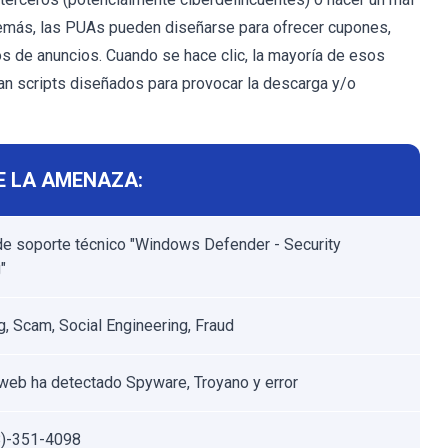
demás, las PUAs pueden diseñarse para ofrecer cupones,
s de anuncios. Cuando se hace clic, la mayoría de esos
an scripts diseñados para provocar la descarga y/o
E LA AMENAZA:
de soporte técnico "Windows Defender - Security
"
g, Scam, Social Engineering, Fraud
o web ha detectado Spyware, Troyano y error
8)-351-4098