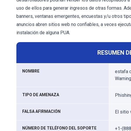
uso de ellos para generar ingresos de otras formas. A
banners, ventanas emergentes, encuestas y/u otros tipo
anuncios abren sitios web no confiables, a veces ejecut
instalación de alguna PUA.
RESUMEN D
NOMBRE
estafa 
Warning
TIPO DE AMENAZA
Phishin
FALSA AFIRMACIÓN
El siti
NÚMERO DE TELÉFONO DEL SOPORTE
+1-(88