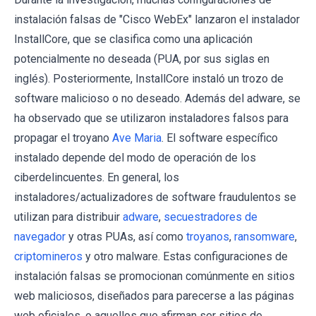
instalación falsas de "Cisco WebEx" lanzaron el instalador
InstallCore, que se clasifica como una aplicación
potencialmente no deseada (PUA, por sus siglas en
inglés). Posteriormente, InstallCore instaló un trozo de
software malicioso o no deseado. Además del adware, se
ha observado que se utilizaron instaladores falsos para
propagar el troyano
Ave Maria
. El software específico
instalado depende del modo de operación de los
ciberdelincuentes. En general, los
instaladores/actualizadores de software fraudulentos se
utilizan para distribuir
adware
,
secuestradores de
navegador
y otras PUAs, así como
troyanos
,
ransomware
,
criptomineros
y otro malware. Estas configuraciones de
instalación falsas se promocionan comúnmente en sitios
web maliciosos, diseñados para parecerse a las páginas
web oficiales, o aquellos que afirman ser sitios de