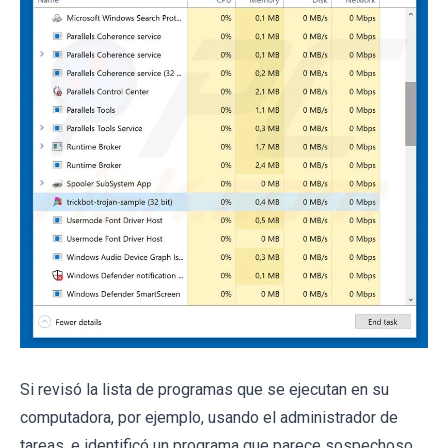
Si revisó la lista de programas que se ejecutan en su
computadora, por ejemplo, usando el administrador de
tareas, e identificó un programa que parece sospechoso,