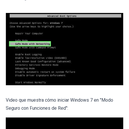
Video que muestra cómo iniciar Windows 7 en "Modo
Seguro con Funciones de Red":