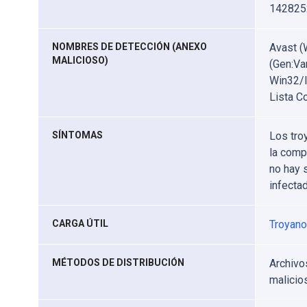
142825
NOMBRES DE DETECCIÓN (ANEXO
Avast (
MALICIOSO)
(Gen:Va
Win32/I
Lista C
SÍNTOMAS
Los tro
la comp
no hay 
infectad
CARGA ÚTIL
Troyano
MÉTODOS DE DISTRIBUCIÓN
Archivo
malicios