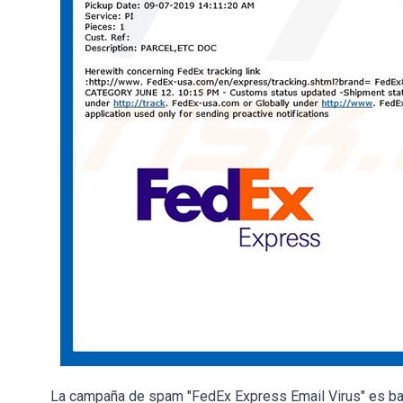
La campaña de spam "FedEx Express Email Virus" es bas