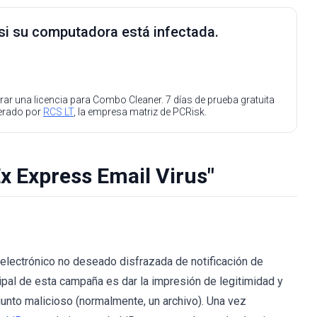
 si su computadora está infectada.
ar una licencia para Combo Cleaner. 7 días de prueba gratuita
perado por
RCS LT
, la empresa matriz de PCRisk.
x Express Email Virus"
electrónico no deseado disfrazada de notificación de
ncipal de esta campaña es dar la impresión de legitimidad y
junto malicioso (normalmente, un archivo). Una vez