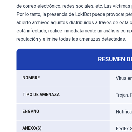
de correo electrónico, redes sociales, etc. Las víctima
Por lo tanto, la presencia de LokiBot puede provocar p
abierto archivos adjuntos distribuidos a través de es
está infectado, realice inmediatamente un análisis comp
reputación y elimine todas las amenazas detectadas.
RESUMEN D
NOMBRE
Virus e
TIPO DE AMENAZA
Trojan,
ENGAÑO
Notific
ANEXO(S)
FedEx S