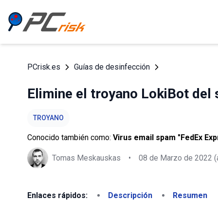
PCrisk.es
Guías de desinfección
Elimine el troyano LokiBot del
TROYANO
Conocido también como:
Virus email spam "FedEx Exp
Tomas Meskauskas
•
08 de Marzo de 2022
(
Enlaces rápidos:
Descripción
Resumen