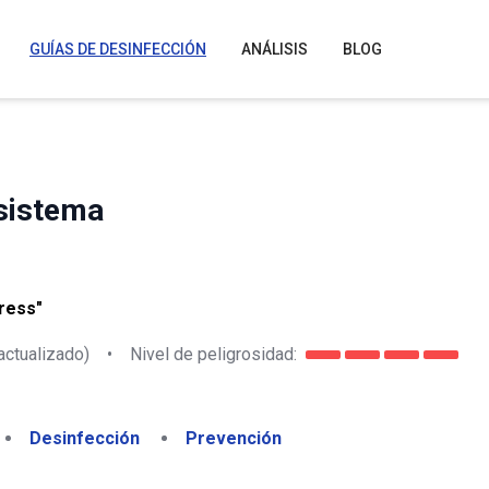
GUÍAS DE DESINFECCIÓN
ANÁLISIS
BLOG
 sistema
ress"
actualizado)
•
Nivel de peligrosidad:
Desinfección
Prevención