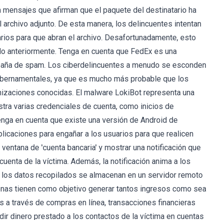
 mensajes que afirman que el paquete del destinatario ha
 archivo adjunto. De esta manera, los delincuentes intentan
arios para que abran el archivo. Desafortunadamente, esto
nado anteriormente. Tenga en cuenta que FedEx es una
mpaña de spam. Los ciberdelincuentes a menudo se esconden
bernamentales, ya que es mucho más probable que los
anizaciones conocidas. El malware LokiBot representa una
istra varias credenciales de cuenta, como inicios de
enga en cuenta que existe una versión de Android de
licaciones para engañar a los usuarios para que realicen
 ventana de 'cuenta bancaria' y mostrar una notificación que
cuenta de la víctima. Además, la notificación anima a los
s los datos recopilados se almacenan en un servidor remoto
onas tienen como objetivo generar tantos ingresos como sea
 a través de compras en línea, transacciones financieras
edir dinero prestado a los contactos de la víctima en cuentas