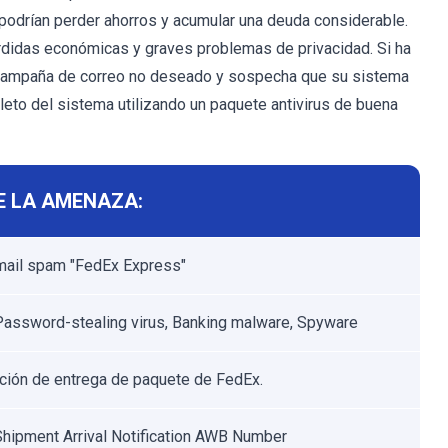
s podrían perder ahorros y acumular una deuda considerable.
érdidas económicas y graves problemas de privacidad. Si ha
ta campaña de correo no deseado y sospecha que su sistema
leto del sistema utilizando un paquete antivirus de buena
E LA AMENAZA:
mail spam "FedEx Express"
 Password-stealing virus, Banking malware, Spyware
ación de entrega de paquete de FedEx.
hipment Arrival Notification AWB Number