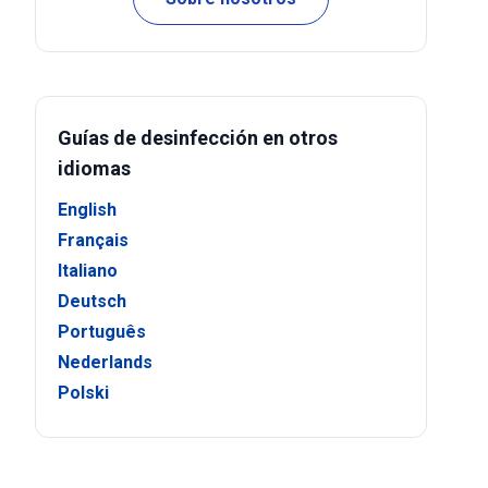
Guías de desinfección en otros
idiomas
English
Français
Italiano
Deutsch
Português
Nederlands
Polski