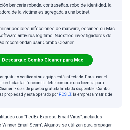
ción bancaria robada, contraseñas, robo de identidad, la
dora de la víctima es agregada a una botnet.
iminar posibles infecciones de malware, escanee su Mac
software antivirus legítimo. Nuestros investigadores de
ad recomiendan usar Combo Cleaner.
Descargue Combo Cleaner para Mac
or gratuito verifica si su equipo está infectado. Para usar el
 con todas las funciones, debe comprar una licencia para
eaner. 7 días de prueba gratuita limitada disponible. Combo
es propiedad y está operado por
RCS LT
, la empresa matriz de
tudes con "FedEx Express Email Virus", incluidos
le Winner Email Scam". Algunos se utilizan para propagar