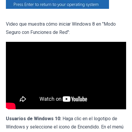
Video que muestra cómo iniciar Windows 8 en "Modo
Seguro con Funciones de Red":
Usuarios de Windows 10:
Haga clic en el logotipo de
Windows y seleccione el icono de Encendido. En el menú