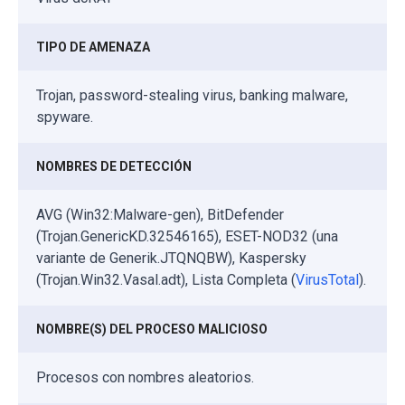
TIPO DE AMENAZA
Trojan, password-stealing virus, banking malware,
spyware.
NOMBRES DE DETECCIÓN
AVG (Win32:Malware-gen), BitDefender
(Trojan.GenericKD.32546165), ESET-NOD32 (una
variante de Generik.JTQNQBW), Kaspersky
(Trojan.Win32.Vasal.adt), Lista Completa (
VirusTotal
).
NOMBRE(S) DEL PROCESO MALICIOSO
Procesos con nombres aleatorios.