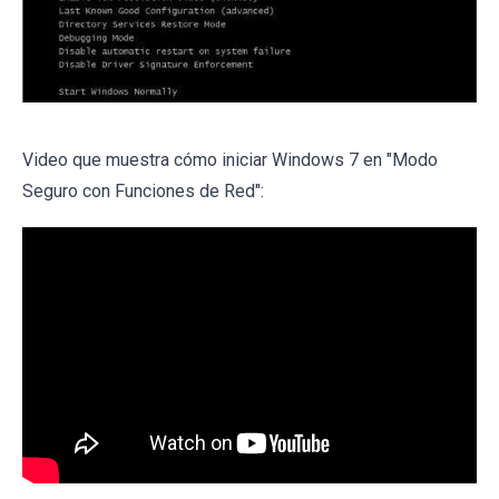
Video que muestra cómo iniciar Windows 7 en "Modo
Seguro con Funciones de Red":