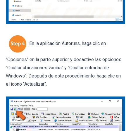
En la aplicación Autoruns, haga clic en
"Opciones" en la parte superior y desactive las opciones
"Ocultar ubicaciones vacías" y "Ocultar entradas de
Windows". Después de este procedimiento, haga clic en
el icono "Actualizar".