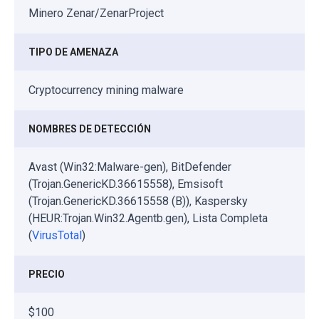
Minero Zenar/ZenarProject
TIPO DE AMENAZA
Cryptocurrency mining malware
NOMBRES DE DETECCIÓN
Avast (Win32:Malware-gen), BitDefender
(Trojan.GenericKD.36615558), Emsisoft
(Trojan.GenericKD.36615558 (B)), Kaspersky
(HEUR:Trojan.Win32.Agentb.gen), Lista Completa
(
VirusTotal
)
PRECIO
$100