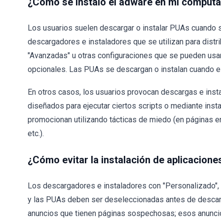
¿Cómo se instaló el adware en mi comput
Los usuarios suelen descargar o instalar PUAs cuando s
descargadores e instaladores que se utilizan para distr
"Avanzadas" u otras configuraciones que se pueden usar
opcionales. Las PUAs se descargan o instalan cuando e
En otros casos, los usuarios provocan descargas e inst
diseñados para ejecutar ciertos scripts o mediante inst
promocionan utilizando tácticas de miedo (en páginas 
etc.).
¿Cómo evitar la instalación de aplicacion
Los descargadores e instaladores con "Personalizado",
y las PUAs deben ser deseleccionadas antes de descarga
anuncios que tienen páginas sospechosas; esos anunci