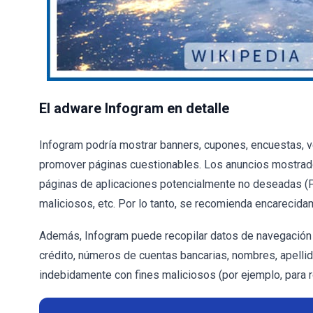
El adware Infogram en detalle
Infogram podría mostrar banners, cupones, encuestas, 
promover páginas cuestionables. Los anuncios mostrados
páginas de aplicaciones potencialmente no deseadas (PU
maliciosos, etc. Por lo tanto, se recomienda encarecida
Además, Infogram puede recopilar datos de navegación 
crédito, números de cuentas bancarias, nombres, apellid
indebidamente con fines maliciosos (por ejemplo, para ro