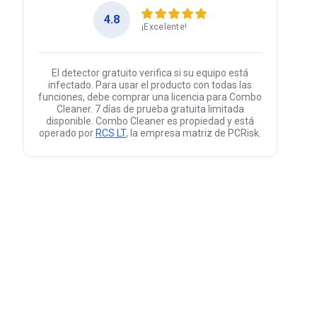
4.8
¡Excelente!
El detector gratuito verifica si su equipo está
infectado. Para usar el producto con todas las
funciones, debe comprar una licencia para Combo
Cleaner. 7 días de prueba gratuita limitada
disponible. Combo Cleaner es propiedad y está
operado por
RCS LT
, la empresa matriz de PCRisk.