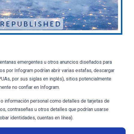
ventanas emergentes u otros anuncios diseñados para
 por Infogram podrían abrir varias estafas, descargar
As, por sus siglas en inglés), sitios potencialmente
mente no confiar en Infogram.
o información personal como detalles de tarjetas de
os, contraseñas u otros detalles que podrían usarse
bar identidades, cuentas en línea).