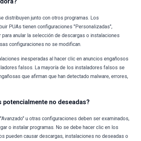
adora?
e distribuyen junto con otros programas. Los
ibuir PUAs tienen configuraciones "Personalizadas",
 para anular la selección de descargas o instalaciones
sas configuraciones no se modifican.
alaciones inesperadas al hacer clic en anuncios engañosos
aladores falsos. La mayoría de los instaladores falsos se
engañosas que afirman que han detectado malware, errores,
es potencialmente no deseadas?
 "Avanzado" u otras configuraciones deben ser examinados,
r o instalar programas. No se debe hacer clic en los
os pueden causar descargas, instalaciones no deseadas o