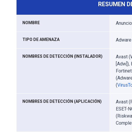
RESUMEN D
NOMBRE
Anuncio
TIPO DE AMENAZA
Adware
NOMBRES DE DETECCIÓN (INSTALADOR)
Avast (
[Adw]),
Fortine
(Adware
(
VirusTo
NOMBRES DE DETECCIÓN (APLICACIÓN)
Avast (
ESET-NO
(Riskwa
Complet