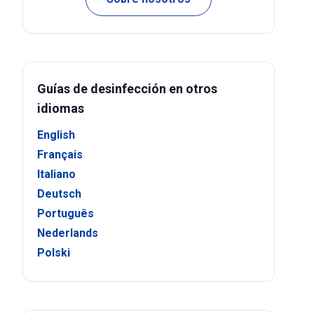
Guías de desinfección en otros
idiomas
English
Français
Italiano
Deutsch
Português
Nederlands
Polski