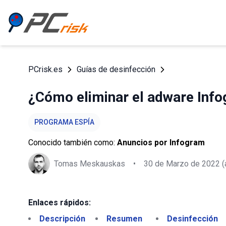
PCrisk.es
Guías de desinfección
¿Cómo eliminar el adware Inf
PROGRAMA ESPÍA
Conocido también como:
Anuncios por Infogram
Tomas Meskauskas
•
30 de Marzo de 2022
(
Enlaces rápidos:
Descripción
Resumen
Desinfección