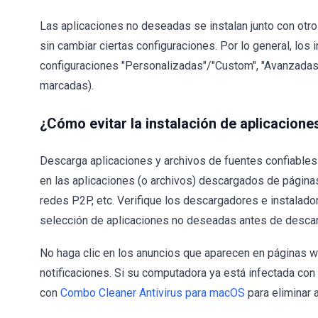
Las aplicaciones no deseadas se instalan junto con otro
sin cambiar ciertas configuraciones. Por lo general, lo
configuraciones "Personalizadas"/"Custom", "Avanzadas"/
marcadas).
¿Cómo evitar la instalación de aplicacion
Descarga aplicaciones y archivos de fuentes confiables
en las aplicaciones (o archivos) descargados de págin
redes P2P, etc. Verifique los descargadores e instalado
selección de aplicaciones no deseadas antes de descarg
No haga clic en los anuncios que aparecen en páginas 
notificaciones. Si su computadora ya está infectada co
con
Combo Cleaner Antivirus para macOS
para eliminar