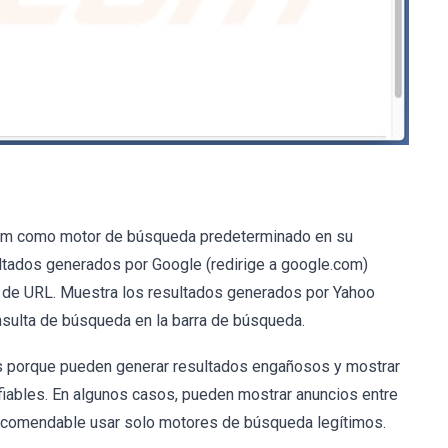
com como motor de búsqueda predeterminado en su
tados generados por Google (redirige a google.com)
a de URL. Muestra los resultados generados por Yahoo
nsulta de búsqueda en la barra de búsqueda.
s porque pueden generar resultados engañosos y mostrar
ables. En algunos casos, pueden mostrar anuncios entre
recomendable usar solo motores de búsqueda legítimos.