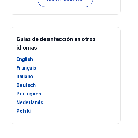
Guías de desinfección en otros
idiomas
English
Français
Italiano
Deutsch
Português
Nederlands
Polski