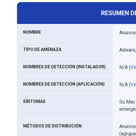
RESUMEN D
NOMBRE
Anunci
TIPO DE AMENAZA
Adware,
NOMBRES DE DETECCIÓN (INSTALADOR)
N/A (
Vi
NOMBRES DE DETECCIÓN (APLICACIÓN)
N/A (
Vi
SÍNTOMAS
Su Mac 
emergen
MÉTODOS DE DISTRIBUCIÓN
Anuncio
(agrupa