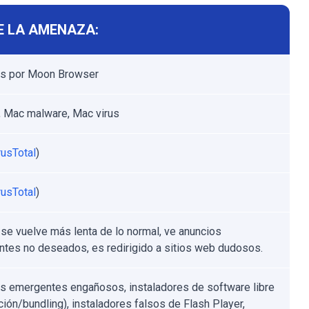
E LA AMENAZA:
os por Moon Browser
 Mac malware, Mac virus
rusTotal
)
rusTotal
)
se vuelve más lenta de lo normal, ve anuncios
tes no deseados, es redirigido a sitios web dudosos.
s emergentes engañosos, instaladores de software libre
ción/bundling), instaladores falsos de Flash Player,