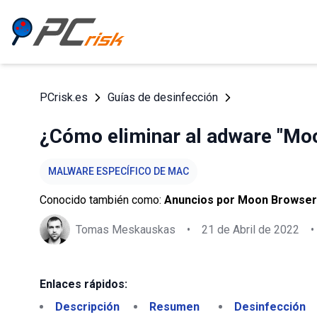
PCrisk.es
Guías de desinfección
¿Cómo eliminar al adware "Mo
MALWARE ESPECÍFICO DE MAC
Conocido también como:
Anuncios por Moon Browser
Tomas Meskauskas
•
21 de Abril de 2022
•
Enlaces rápidos:
Descripción
Resumen
Desinfección