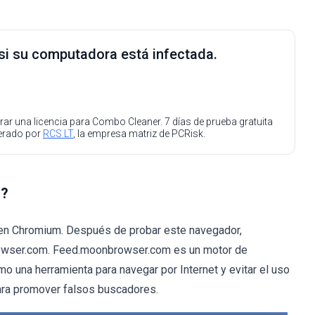
 si su computadora está infectada.
ar una licencia para Combo Cleaner. 7 días de prueba gratuita
perado por
RCS LT
, la empresa matriz de PCRisk.
"?
en Chromium. Después de probar este navegador,
owser.com. Feed.moonbrowser.com es un motor de
mo una herramienta para navegar por Internet y evitar el uso
para promover falsos buscadores.