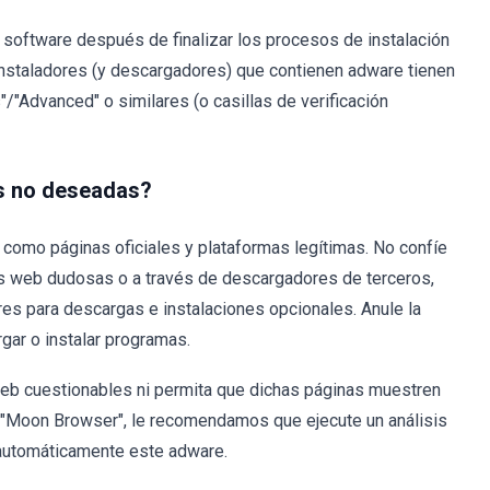
 software después de finalizar los procesos de instalación
s instaladores (y descargadores) que contienen adware tienen
"Advanced" o similares (o casillas de verificación
es no deseadas?
 como páginas oficiales y plataformas legítimas. No confíe
as web dudosas o a través de descargadores de terceros,
res para descargas e instalaciones opcionales. Anule la
ar o instalar programas.
web cuestionables ni permita que dichas páginas muestren
n "Moon Browser", le recomendamos que ejecute un análisis
 automáticamente este adware.