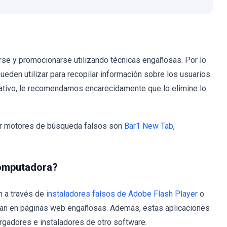
rse y promocionarse utilizando técnicas engañosas. Por lo
ueden utilizar para recopilar información sobre los usuarios.
rativo, le recomendamos encarecidamente que lo elimine lo
r motores de búsqueda falsos son
Bar1 New Tab
,
computadora?
n a través de
instaladores falsos de Adobe Flash Player
o
nan en páginas web engañosas. Además, estas aplicaciones
gadores e instaladores de otro software.