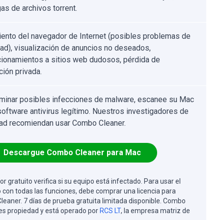
as de archivos torrent.
ento del navegador de Internet (posibles problemas de
dad), visualización de anuncios no deseados,
cionamientos a sitios web dudosos, pérdida de
ción privada.
iminar posibles infecciones de malware, escanee su Mac
software antivirus legítimo. Nuestros investigadores de
ad recomiendan usar Combo Cleaner.
Descargue Combo Cleaner para Mac
or gratuito verifica si su equipo está infectado. Para usar el
 con todas las funciones, debe comprar una licencia para
eaner. 7 días de prueba gratuita limitada disponible. Combo
es propiedad y está operado por
RCS LT
, la empresa matriz de