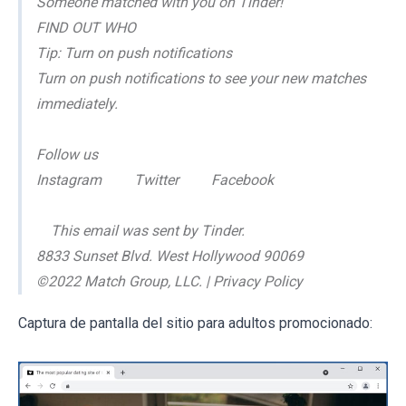
Someone matched with you on Tinder!
FIND OUT WHO
Tip: Turn on push notifications
Turn on push notifications to see your new matches
immediately.
Follow us
Instagram Twitter Facebook
This email was sent by Tinder.
8833 Sunset Blvd. West Hollywood 90069
©2022 Match Group, LLC. | Privacy Policy
Captura de pantalla del sitio para adultos promocionado: