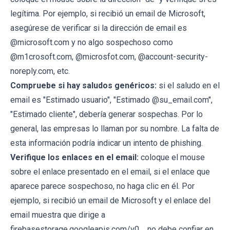
legítima. Por ejemplo, si recibió un email de Microsoft,
asegúrese de verificar si la dirección de email es
@microsoft.com y no algo sospechoso como
@m1crosoft.com, @microsfot.com, @account-security-
noreply.com, etc.
Compruebe si hay saludos genéricos:
si el saludo en el
email es "Estimado usuario", "Estimado @su_email.com",
"Estimado cliente", debería generar sospechas. Por lo
general, las empresas lo llaman por su nombre. La falta de
esta información podría indicar un intento de phishing.
Verifique los enlaces en el email:
coloque el mouse
sobre el enlace presentado en el email, si el enlace que
aparece parece sospechoso, no haga clic en él. Por
ejemplo, si recibió un email de Microsoft y el enlace del
email muestra que dirige a
firebasestorage.googleapis.com/v0..., no debe confiar en