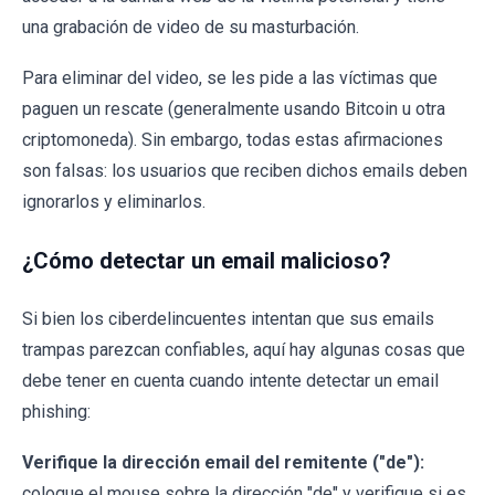
una grabación de video de su masturbación.
Para eliminar del video, se les pide a las víctimas que
paguen un rescate (generalmente usando Bitcoin u otra
criptomoneda). Sin embargo, todas estas afirmaciones
son falsas: los usuarios que reciben dichos emails deben
ignorarlos y eliminarlos.
¿Cómo detectar un email malicioso?
Si bien los ciberdelincuentes intentan que sus emails
trampas parezcan confiables, aquí hay algunas cosas que
debe tener en cuenta cuando intente detectar un email
phishing:
Verifique la dirección email del remitente ("de"):
coloque el mouse sobre la dirección "de" y verifique si es