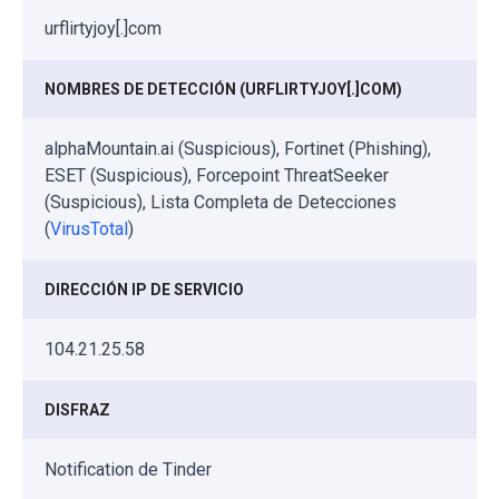
urflirtyjoy[.]com
NOMBRES DE DETECCIÓN (URFLIRTYJOY[.]COM)
alphaMountain.ai (Suspicious), Fortinet (Phishing),
ESET (Suspicious), Forcepoint ThreatSeeker
(Suspicious), Lista Completa de Detecciones
(
VirusTotal
)
DIRECCIÓN IP DE SERVICIO
104.21.25.58
DISFRAZ
Notification de Tinder