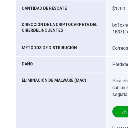
CANTIDAD DE RESCATE
$1200
DIRECCIÓN DE LA CRIPTOCARPETA DEL
bc1qxh
CIBERDELINCUENTES
1B33LT
MÉTODOS DE DISTRIBUCIÓN
Correos
DAÑO
Pérdida
ELIMINACIÓN DE MALWARE (MAC)
Para el
con un 
segurid