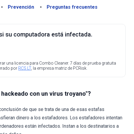
Prevención
Preguntas frecuentes
 si su computadora está infectada.
ar una licencia para Combo Cleaner. 7 días de prueba gratuita
perado por
RCS LT
, la empresa matriz de PCRisk.
o hackeado con un virus troyano"?
 conclusión de que se trata de una de esas estafas
ansfieran dinero a los estafadores. Los estafadores intentan
rdenadores están infectados. Instan a los destinatarios a