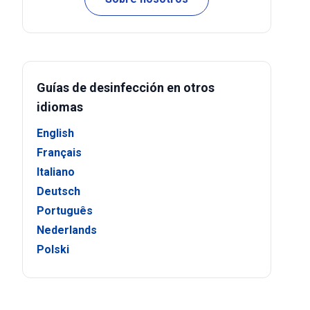
Guías de desinfección en otros
idiomas
English
Français
Italiano
Deutsch
Português
Nederlands
Polski