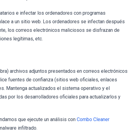
inatarios e infectar los ordenadores con programas
enlace a un sitio web. Los ordenadores se infectan después
te, los correos electrónicos maliciosos se disfrazan de
ones legítimas, etc.
bra) archivos adjuntos presentados en correos electrónicos
ice fuentes de confianza (sitios web oficiales, enlaces
es. Mantenga actualizados el sistema operativo y el
das por los desarrolladores oficiales para actualizarlos y
mendamos que ejecute un análisis con
Combo Cleaner
alware infiltrado.