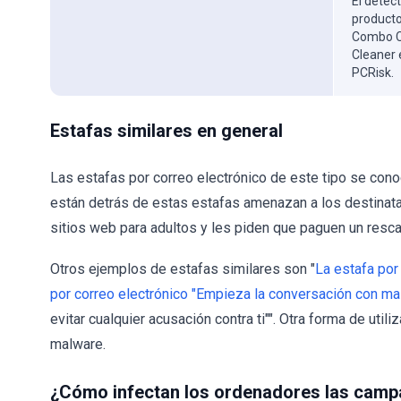
El detect
producto
Combo Cl
Cleaner 
PCRisk.
Estafas similares en general
Las estafas por correo electrónico de este tipo se co
están detrás de estas estafas amenazan a los destinatar
sitios web para adultos y les piden que paguen un resca
Otros ejemplos de estafas similares son "
La estafa por
por correo electrónico "Empieza la conversación con mal
evitar cualquier acusación contra ti"". Otra forma de util
malware.
¿Cómo infectan los ordenadores las cam