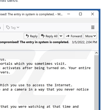
 más daños.