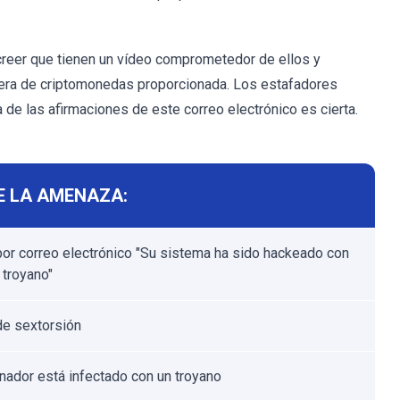
 creer que tienen un vídeo comprometedor de ellos y
artera de criptomonedas proporcionada. Los estafadores
 de las afirmaciones de este correo electrónico es cierta.
E LA AMENAZA:
por correo electrónico "Su sistema ha sido hackeado con
 troyano"
de sextorsión
nador está infectado con un troyano