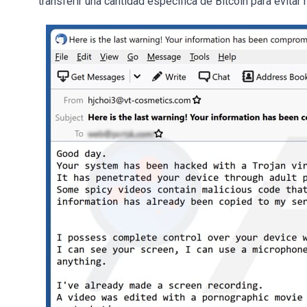
transferir una cantidad específica de Bitcoin para evitar