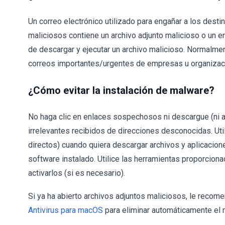
Un correo electrónico utilizado para engañar a los dest
maliciosos contiene un archivo adjunto malicioso o un 
de descargar y ejecutar un archivo malicioso. Normalmen
correos importantes/urgentes de empresas u organizaci
¿Cómo evitar la instalación de malware?
No haga clic en enlaces sospechosos ni descargue (ni a
irrelevantes recibidos de direcciones desconocidas. Util
directos) cuando quiera descargar archivos y aplicacion
software instalado. Utilice las herramientas proporciona
activarlos (si es necesario).
Si ya ha abierto archivos adjuntos maliciosos, le reco
Antivirus para macOS
para eliminar automáticamente el m