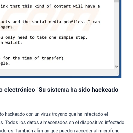
o electrónico "Su sistema ha sido hackeado
do hackeado con un virus troyano que ha infectado el
os. Todos los datos almacenados en el dispositivo infectado
adores. También afirman que pueden acceder al micrófono,