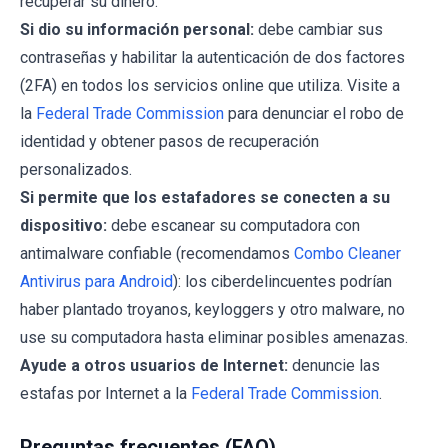
recuperar su dinero.
Si dio su información personal:
debe cambiar sus
contraseñas y habilitar la autenticación de dos factores
(2FA) en todos los servicios online que utiliza. Visite a
la
Federal Trade Commission
para denunciar el robo de
identidad y obtener pasos de recuperación
personalizados.
Si permite que los estafadores se conecten a su
dispositivo:
debe escanear su computadora con
antimalware confiable (recomendamos
Combo Cleaner
Antivirus para Android
): los ciberdelincuentes podrían
haber plantado troyanos, keyloggers y otro malware, no
use su computadora hasta eliminar posibles amenazas.
Ayude a otros usuarios de Internet:
denuncie las
estafas por Internet a la
Federal Trade Commission
.
Preguntas frecuentes (FAQ)