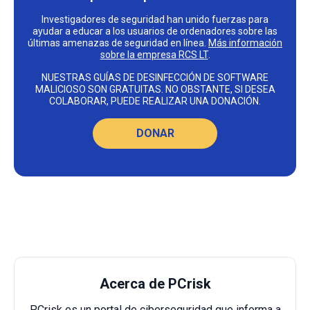
Investigadores de seguridad han unido fuerzas para
ayudar a educar a los usuarios de ordenadores sobre las
últimas amenazas de seguridad en línea.
Más información
sobre la empresa RCS LT
.
NUESTRAS GUÍAS DE DESINFECCIÓN DE SOFTWARE
MALICIOSO SON GRATUITAS. NO OBSTANTE, SI DESEA
COLABORAR, PUEDE REALIZAR UNA DONACIÓN.
DONAR
Acerca de PCrisk
PCrisk es un portal de ciberseguridad que informa a