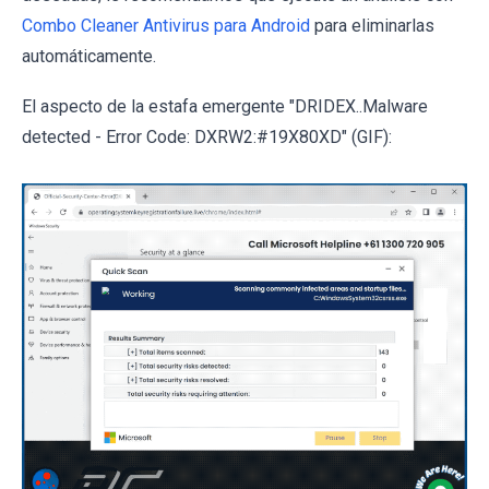
Combo Cleaner Antivirus para Android
para eliminarlas
automáticamente.
El aspecto de la estafa emergente "DRIDEX..Malware
detected - Error Code: DXRW2:#19X80XD" (GIF):