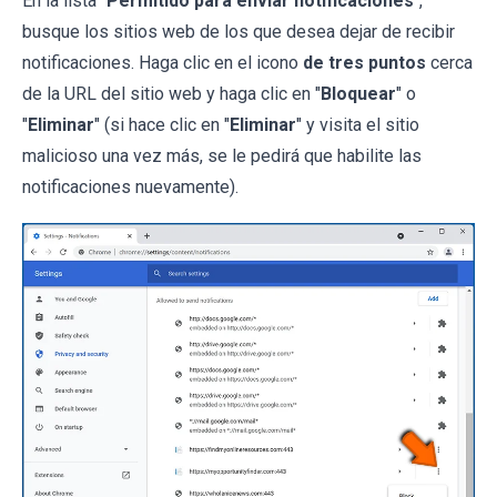
En la lista "
Permitido para enviar notificaciones
",
busque los sitios web de los que desea dejar de recibir
notificaciones. Haga clic en el icono
de tres puntos
cerca
de la URL del sitio web y haga clic en "
Bloquear
" o
"
Eliminar
" (si hace clic en "
Eliminar
" y visita el sitio
malicioso una vez más, se le pedirá que habilite las
notificaciones nuevamente).