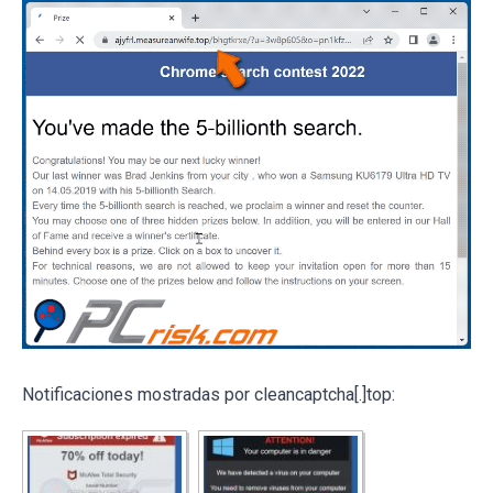
Notificaciones mostradas por cleancaptcha[.]top: