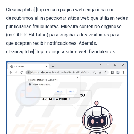
Cleancaptcha[.]top es una página web engañosa que
descubrimos al inspeccionar sitios web que utilizan redes
publicitarias fraudulentas. Muestra contenido engañoso
(un CAPTCHA falso) para engañar a los visitantes para
que acepten recibir notificaciones. Además,
cleancaptcha[.]top redirige a sitios web fraudulentos.