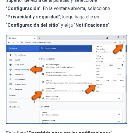
superior derecha de la pantalla y seleccione
"
Configuración
". En la ventana abierta, seleccione
"
Privacidad y seguridad
", luego haga clic en
"
Configuración del sitio
" y elija "
Notificaciones
".