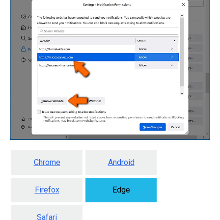
Chrome
Android
Firefox
Edge
Safari