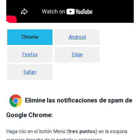
Chrome
Android
Firefox
Edge
Safari
Elimine las notificaciones de spam de
Google Chrome:
Haga clic en el botón Menú (
tres puntos
) en la esquina