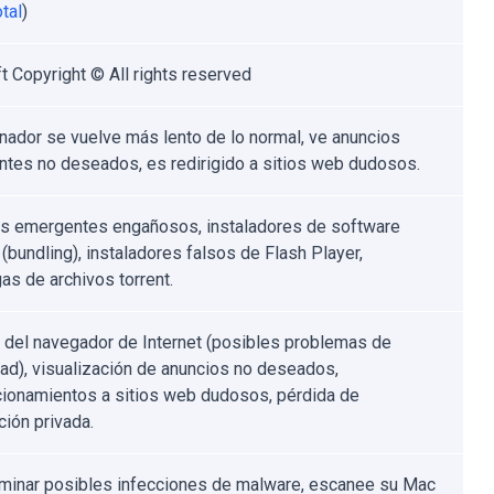
tal
)
ft Copyright © All rights reserved
nador se vuelve más lento de lo normal, ve anuncios
tes no deseados, es redirigido a sitios web dudosos.
s emergentes engañosos, instaladores de software
 (bundling), instaladores falsos de Flash Player,
as de archivos torrent.
 del navegador de Internet (posibles problemas de
dad), visualización de anuncios no deseados,
cionamientos a sitios web dudosos, pérdida de
ción privada.
iminar posibles infecciones de malware, escanee su Mac