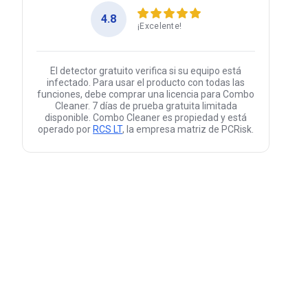
4.8
¡Excelente!
El detector gratuito verifica si su equipo está
infectado. Para usar el producto con todas las
funciones, debe comprar una licencia para Combo
Cleaner. 7 días de prueba gratuita limitada
disponible. Combo Cleaner es propiedad y está
operado por
RCS LT
, la empresa matriz de PCRisk.