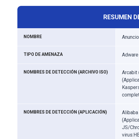
RESUMEN D
NOMBRE
Anuncio
TIPO DE AMENAZA
Adware
NOMBRES DE DETECCIÓN (ARCHIVO ISO)
Arcabit
(Applic
Kaspers
complet
NOMBRES DE DETECCIÓN (APLICACIÓN)
Alibaba
(Applic
JS/Chro
virus:H