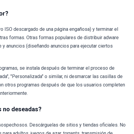
or?
rchivo ISO descargado de una página engañosa) y terminar el
tras formas. Otras formas populares de distribuir adware
 y anuncios (diseñando anuncios para ejecutar ciertos
ogramas, se instala después de terminar el proceso de
da", "Personalizada" o similar, ni desmarcar las casillas de
o con otros programas después de que los usuarios completen
anteriormente.
es no deseadas?
spechosos. Descárguelas de sitios y tiendas oficiales. No
 para adultos, juegos de azar, torrents, transmisión de