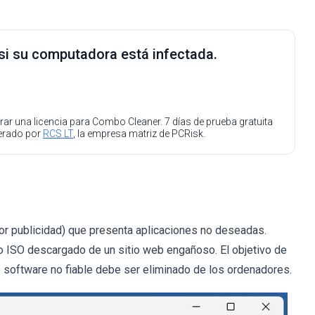
 si su computadora está infectada.
ar una licencia para Combo Cleaner. 7 días de prueba gratuita
perado por
RCS LT
, la empresa matriz de PCRisk.
r publicidad) que presenta aplicaciones no deseadas.
vo ISO descargado de un sitio web engañoso. El objetivo de
e software no fiable debe ser eliminado de los ordenadores.