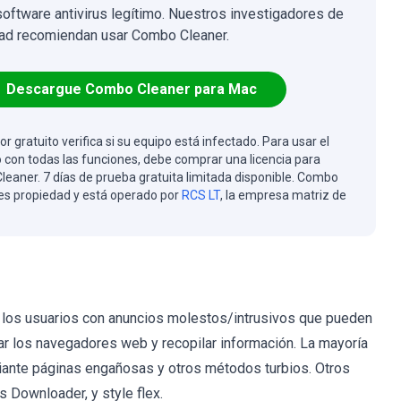
software antivirus legítimo. Nuestros investigadores de
ad recomiendan usar Combo Cleaner.
Descargue Combo Cleaner para Mac
or gratuito verifica si su equipo está infectado. Para usar el
 con todas las funciones, debe comprar una licencia para
eaner. 7 días de prueba gratuita limitada disponible. Combo
es propiedad y está operado por
RCS LT
, la empresa matriz de
a los usuarios con anuncios molestos/intrusivos que pueden
ar los navegadores web y recopilar información. La mayoría
ante páginas engañosas y otros métodos turbios. Otros
 Downloader, y style flex.