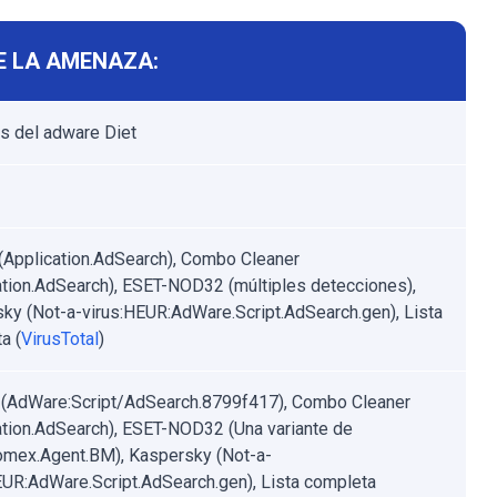
E LA AMENAZA:
s del adware Diet
 (Application.AdSearch), Combo Cleaner
ation.AdSearch), ESET-NOD32 (múltiples detecciones),
ky (Not-a-virus:HEUR:AdWare.Script.AdSearch.gen), Lista
a (
VirusTotal
)
 (AdWare:Script/AdSearch.8799f417), Combo Cleaner
ation.AdSearch), ESET-NOD32 (Una variante de
mex.Agent.BM), Kaspersky (Not-a-
EUR:AdWare.Script.AdSearch.gen), Lista completa