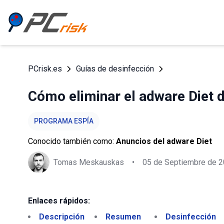
PCrisk.es
Guías de desinfección
Cómo eliminar el adware Diet 
PROGRAMA ESPÍA
Conocido también como:
Anuncios del adware Diet
Tomas Meskauskas
•
05 de Septiembre de 
Enlaces rápidos:
Descripción
Resumen
Desinfección