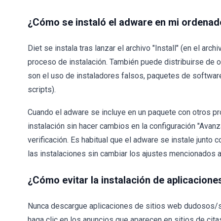
¿Cómo se instaló el adware en mi ordenad
Diet se instala tras lanzar el archivo "Install" (en el a
proceso de instalación. También puede distribuirse de o
son el uso de instaladores falsos, paquetes de software
scripts).
Cuando el adware se incluye en un paquete con otros pr
instalación sin hacer cambios en la configuración "Avanza
verificación. Es habitual que el adware se instale junt
las instalaciones sin cambiar los ajustes mencionados 
¿Cómo evitar la instalación de aplicacion
Nunca descargue aplicaciones de sitios web dudosos/so
haga clic en los anuncios que aparecen en sitios de citas