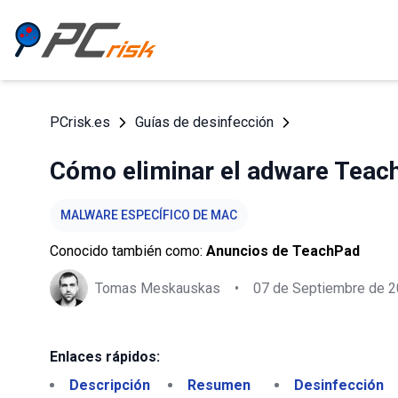
PCrisk.es
Guías de desinfección
Cómo eliminar el adware Teach
MALWARE ESPECÍFICO DE MAC
Conocido también como:
Anuncios de TeachPad
Tomas Meskauskas
•
07 de Septiembre de 
Enlaces rápidos:
Descripción
Resumen
Desinfección