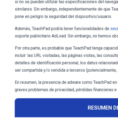
si no se pueden utilizar las especificaciones del naveg
similares. Sin embargo, independientemente de que Tea
pone en peligro la seguridad del dispositivo/usuario.
Además, TeachPad podría tener funcionalidades de
sec
soporte publicitario AdLoad. Sin embargo, no hemos obs
Por otra parte, es probable que TeachPad tenga capacid
incluir: las URL visitadas, las páginas vistas, las cons
detalles de identificación personal, los datos relaciona
ser compartida y/o vendida a terceros (potencialmente, 
En resumen, la presencia de adware como TeachPad en l
graves problemas de privacidad, pérdidas financieras e i
RESUMEN D