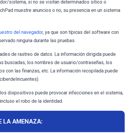
ador/sistema, si no se visitan determinados sitios o
chPad muestre anuncios o no, su presencia en un sistema
uestro del navegador
, ya que son típicas del software con
ervado ninguna durante las pruebas.
ades de rastreo de datos. La información dirigida puede
ultas buscadas, los nombres de usuario/contraseñas, los
dos con las finanzas, etc. La información recopilada puede
ciberdelincuentes).
os dispositivos puede provocar infecciones en el sistema,
ncluso el robo de la identidad.
E LA AMENAZA: