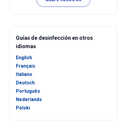
Guías de desinfección en otros
idiomas
English
Français
Italiano
Deutsch
Português
Nederlands
Polski