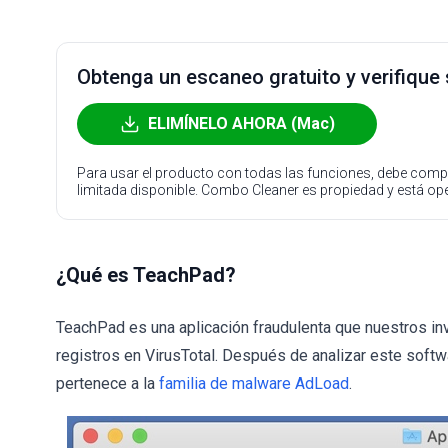
Obtenga un escaneo gratuito y verifique
ELIMÍNELO AHORA (Mac)
Para usar el producto con todas las funciones, debe compr
limitada disponible. Combo Cleaner es propiedad y está o
¿Qué es TeachPad?
TeachPad es una aplicación fraudulenta que nuestros i
registros en VirusTotal. Después de analizar este so
pertenece a la
familia de malware AdLoad
.