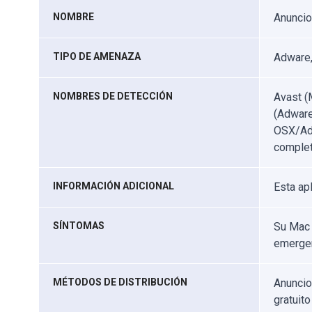
NOMBRE
Anunci
TIPO DE AMENAZA
Adware,
NOMBRES DE DETECCIÓN
Avast (
(Adware
OSX/Adw
complet
INFORMACIÓN ADICIONAL
Esta ap
SÍNTOMAS
Su Mac 
emergen
MÉTODOS DE DISTRIBUCIÓN
Anuncio
gratuito