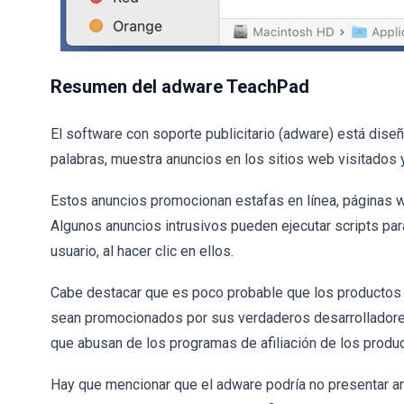
Resumen del adware TeachPad
El software con soporte publicitario (adware) está diseñ
palabras, muestra anuncios en los sitios web visitados y
Estos anuncios promocionan estafas en línea, páginas w
Algunos anuncios intrusivos pueden ejecutar scripts par
usuario, al hacer clic en ellos.
Cabe destacar que es poco probable que los productos 
sean promocionados por sus verdaderos desarrolladores
que abusan de los programas de afiliación de los produ
Hay que mencionar que el adware podría no presentar an