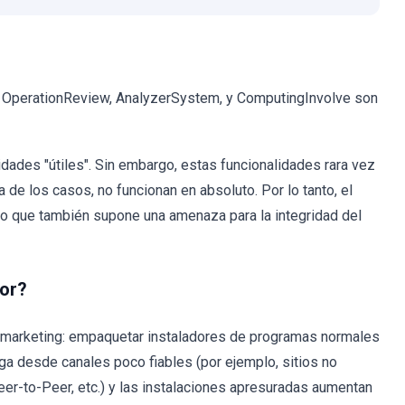
; OperationReview, AnalyzerSystem, y ComputingInvolve son
idades "útiles". Sin embargo, estas funcionalidades rara vez
a de los casos, no funcionan en absoluto. Por lo tanto, el
ino que también supone una amenaza para la integridad del
or?
ng marketing: empaquetar instaladores de programas normales
 desde canales poco fiables (por ejemplo, sitios no
eer-to-Peer, etc.) y las instalaciones apresuradas aumentan