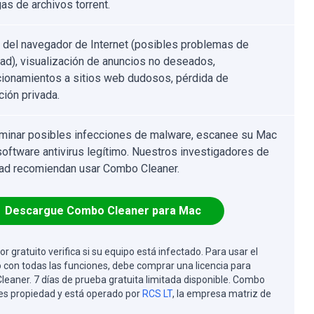
as de archivos torrent.
 del navegador de Internet (posibles problemas de
dad), visualización de anuncios no deseados,
cionamientos a sitios web dudosos, pérdida de
ción privada.
iminar posibles infecciones de malware, escanee su Mac
software antivirus legítimo. Nuestros investigadores de
ad recomiendan usar Combo Cleaner.
Descargue Combo Cleaner para Mac
or gratuito verifica si su equipo está infectado. Para usar el
 con todas las funciones, debe comprar una licencia para
eaner. 7 días de prueba gratuita limitada disponible. Combo
es propiedad y está operado por
RCS LT
, la empresa matriz de