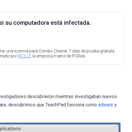
 si su computadora está infectada.
ar una licencia para Combo Cleaner. 7 días de prueba gratuita
perado por
RCS LT
, la empresa matriz de PCRisk.
nvestigadores descubrieron mientras investigaban nuevos
ftware, descubrimos que TeachPad funciona como
adware
y