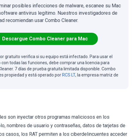
iminar posibles infecciones de malware, escanee su Mac
software antivirus legítimo. Nuestros investigadores de
ad recomiendan usar Combo Cleaner.
Descargue Combo Cleaner para Mac
or gratuito verifica si su equipo está infectado. Para usar el
 con todas las funciones, debe comprar una licencia para
eaner. 7 días de prueba gratuita limitada disponible. Combo
es propiedad y está operado por
RCS LT
, la empresa matriz de
ales son inyectar otros programas maliciosos en los
lo, nombres de usuario y contraseñas, datos de tarjetas de
 los casos, los RAT permiten a los ciberdelincuentes acceder