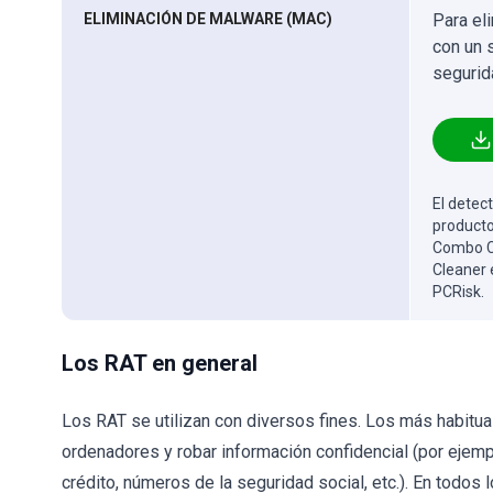
ELIMINACIÓN DE MALWARE (MAC)
Para el
con un 
segurid
El detect
producto
Combo Cl
Cleaner 
PCRisk.
Los RAT en general
Los RAT se utilizan con diversos fines. Los más habitu
ordenadores y robar información confidencial (por ejemp
crédito, números de la seguridad social, etc.). En todos