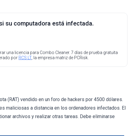
 si su computadora está infectada.
ar una licencia para Combo Cleaner. 7 días de prueba gratuita
perado por
RCS LT
, la empresa matriz de PCRisk.
ota (RAT) vendido en un foro de hackers por 4500 dólares.
des maliciosas a distancia en los ordenadores infectados. El
ionar archivos y realizar otras tareas. Debe eliminarse