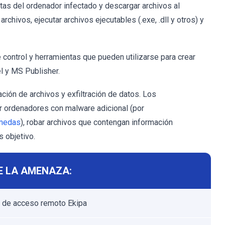
as del ordenador infectado y descargar archivos al
chivos, ejecutar archivos ejecutables (.exe, .dll y otros) y
control y herramientas que pueden utilizarse para crear
 y MS Publisher.
ión de archivos y exfiltración de datos. Los
tar ordenadores con malware adicional (por
onedas
), robar archivos que contengan información
s objetivo.
E LA AMENAZA:
 de acceso remoto Ekipa