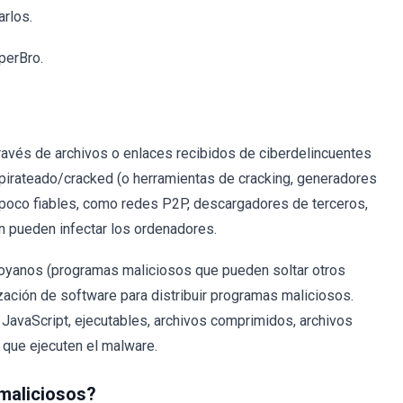
arlos.
yperBro.
ravés de archivos o enlaces recibidos de ciberdelincuentes
 pirateado/cracked (o herramientas de cracking, generadores
 poco fiables, como redes P2P, descargadores de terceros,
én pueden infectar los ordenadores.
oyanos (programas maliciosos que pueden soltar otros
zación de software para distribuir programas maliciosos.
JavaScript, ejecutables, archivos comprimidos, archivos
 que ejecuten el malware.
 maliciosos?