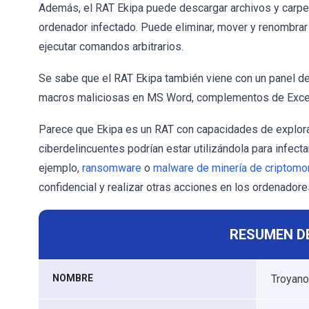
Además, el RAT Ekipa puede descargar archivos y carpet
ordenador infectado. Puede eliminar, mover y renombrar ar
ejecutar comandos arbitrarios.
Se sabe que el RAT Ekipa también viene con un panel de 
macros maliciosas en MS Word, complementos de Excel
Parece que Ekipa es un RAT con capacidades de explorac
ciberdelincuentes podrían estar utilizándola para infec
ejemplo,
ransomware
o
malware de minería de criptom
confidencial y realizar otras acciones en los ordenadore
RESUMEN D
NOMBRE
Troyano