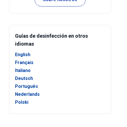
Guías de desinfección en otros
idiomas
English
Français
Italiano
Deutsch
Português
Nederlands
Polski