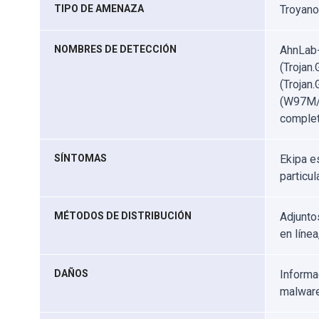
TIPO DE AMENAZA
Troyano
NOMBRES DE DETECCIÓN
AhnLab-
(Trojan
(Trojan
(W97M/D
complet
SÍNTOMAS
Ekipa e
particu
MÉTODOS DE DISTRIBUCIÓN
Adjunto
en línea
DAÑOS
Informa
malware