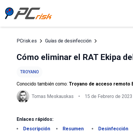
PCrisk.es
Guías de desinfección
Cómo eliminar el RAT Ekipa de
TROYANO
Conocido también como:
Troyano de acceso remoto 
Tomas Meskauskas
•
15 de Febrero de 2023
Enlaces rápidos:
Descripción
Resumen
Desinfección