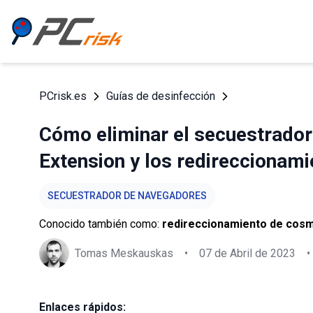
PCrisk.es
Guías de desinfección
Cómo eliminar el secuestrado
Extension y los redireccionam
SECUESTRADOR DE NAVEGADORES
Conocido también como:
redireccionamiento de cos
Tomas Meskauskas
•
07 de Abril de 2023
•
Enlaces rápidos: