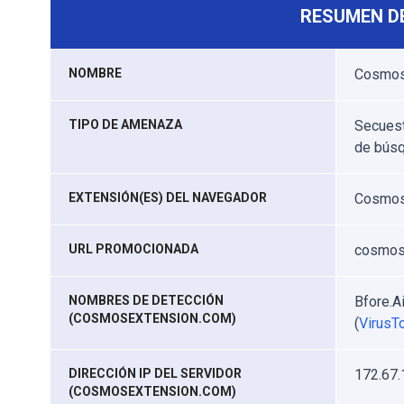
RESUMEN D
NOMBRE
Cosmos
TIPO DE AMENAZA
Secuest
de búsq
EXTENSIÓN(ES) DEL NAVEGADOR
Cosmos
URL PROMOCIONADA
cosmos
NOMBRES DE DETECCIÓN
Bfore.A
(COSMOSEXTENSION.COM)
(
VirusTo
DIRECCIÓN IP DEL SERVIDOR
172.67.
(COSMOSEXTENSION.COM)