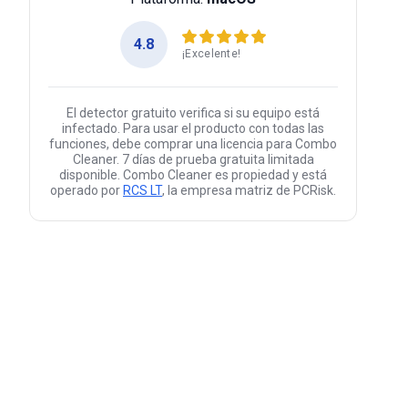
4.8
¡Excelente!
El detector gratuito verifica si su equipo está
infectado. Para usar el producto con todas las
funciones, debe comprar una licencia para Combo
Cleaner. 7 días de prueba gratuita limitada
disponible. Combo Cleaner es propiedad y está
operado por
RCS LT
, la empresa matriz de PCRisk.