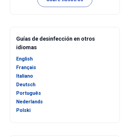
Guías de desinfección en otros
idiomas
English
Français
Italiano
Deutsch
Português
Nederlands
Polski