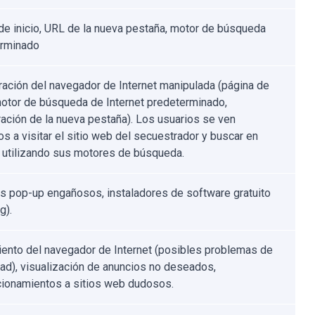
de inicio, URL de la nueva pestaña, motor de búsqueda
erminado
ración del navegador de Internet manipulada (página de
 motor de búsqueda de Internet predeterminado,
ración de la nueva pestaña). Los usuarios se ven
os a visitar el sitio web del secuestrador y buscar en
t utilizando sus motores de búsqueda.
s pop-up engañosos, instaladores de software gratuito
g).
ento del navegador de Internet (posibles problemas de
dad), visualización de anuncios no deseados,
cionamientos a sitios web dudosos.