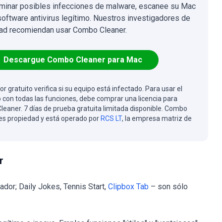
iminar posibles infecciones de malware, escanee su Mac
software antivirus legítimo. Nuestros investigadores de
ad recomiendan usar Combo Cleaner.
Descargue Combo Cleaner para Mac
or gratuito verifica si su equipo está infectado. Para usar el
 con todas las funciones, debe comprar una licencia para
eaner. 7 días de prueba gratuita limitada disponible. Combo
es propiedad y está operado por
RCS LT
, la empresa matriz de
r
or; Daily Jokes, Tennis Start,
Clipbox Tab
– son sólo