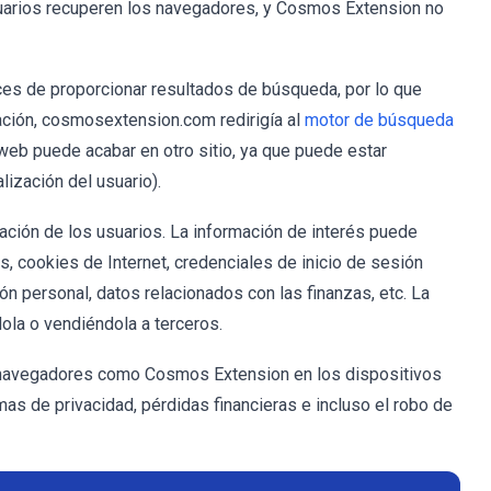
suarios recuperen los navegadores, y Cosmos Extension no
es de proporcionar resultados de búsqueda, por lo que
gación, cosmosextension.com redirigía al
motor de búsqueda
web puede acabar en otro sitio, ya que puede estar
lización del usuario).
ción de los usuarios. La información de interés puede
as, cookies de Internet, credenciales de inicio de sesión
n personal, datos relacionados con las finanzas, etc. La
la o vendiéndola a terceros.
 navegadores como Cosmos Extension en los dispositivos
s de privacidad, pérdidas financieras e incluso el robo de