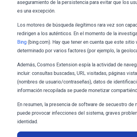
aseguramiento de la persistencia para evitar que los u
es una excepción.
Los motores de búsqueda ilegítimos rara vez son capac
redirigen a los auténticos. En el momento de la investi
Bing
(bing.com). Hay que tener en cuenta que este sitio 
determinado por varios factores (por ejemplo, la geoloca
Además, Cosmos Extension espía la actividad de navega
incluir: consultas buscadas, URL visitadas, páginas vist
(nombres de usuario/contraseñas), datos de identificació
información recopilada se puede monetizar compartiéndo
En resumen, la presencia de software de secuestro de
puede provocar infecciones del sistema, graves problema
identidad.