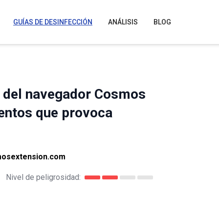
GUÍAS DE DESINFECCIÓN
ANÁLISIS
BLOG
r del navegador Cosmos
ientos que provoca
mosextension.com
Nivel de peligrosidad: