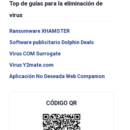
Top de guías para la eliminación de
virus
Ransomware XHAMSTER
Software publicitario Dolphin Deals
Virus COM Surrogate
Virus Y2mate.com
Aplicación No Deseada Web Companion
CÓDIGO QR