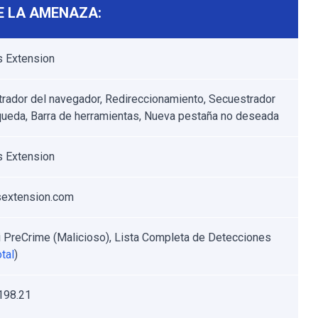
E LA AMENAZA:
 Extension
rador del navegador, Redireccionamiento, Secuestrador
ueda, Barra de herramientas, Nueva pestaña no deseada
 Extension
extension.com
i PreCrime (Malicioso), Lista Completa de Detecciones
tal
)
198.21