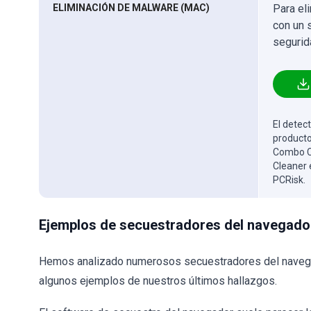
ELIMINACIÓN DE MALWARE (MAC)
Para el
con un 
segurid
El detect
producto
Combo Cl
Cleaner 
PCRisk.
Ejemplos de secuestradores del navegado
Hemos analizado numerosos secuestradores del navegad
algunos ejemplos de nuestros últimos hallazgos.