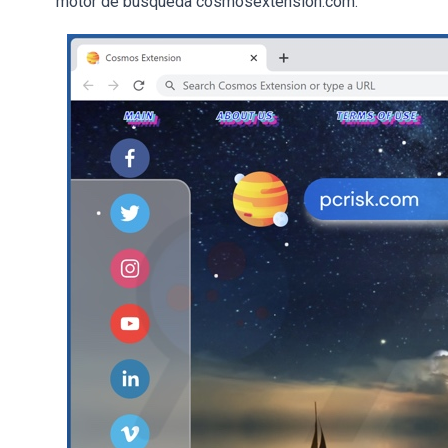
motor de búsqueda cosmosextension.com.