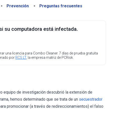
Prevención
Preguntas frecuentes
 si su computadora está infectada.
ar una licencia para Combo Cleaner. 7 días de prueba gratuita
perado por
RCS LT
, la empresa matriz de PCRisk.
 equipo de investigación descubrió la extensión de
grama, hemos determinado que se trata de un
secuestrador
para promocionar (a través de redireccionamientos) el falso