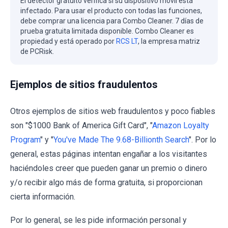
El detector gratuito verifica si su dispositivo móvil está
infectado. Para usar el producto con todas las funciones,
debe comprar una licencia para Combo Cleaner. 7 días de
prueba gratuita limitada disponible. Combo Cleaner es
propiedad y está operado por
RCS LT
, la empresa matriz
de PCRisk.
Ejemplos de sitios fraudulentos
Otros ejemplos de sitios web fraudulentos y poco fiables
son "$1000 Bank of America Gift Card", "
Amazon Loyalty
Program
" y "
You've Made The 9.68-Billionth Search
". Por lo
general, estas páginas intentan engañar a los visitantes
haciéndoles creer que pueden ganar un premio o dinero
y/o recibir algo más de forma gratuita, si proporcionan
cierta información.
Por lo general, se les pide información personal y