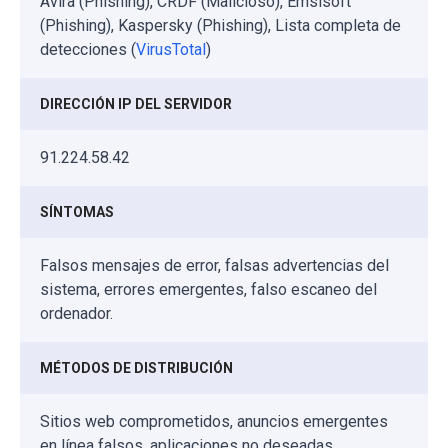
Avira (Phishing), CRDF (Malicioso), Emsisoft
(Phishing), Kaspersky (Phishing), Lista completa de
detecciones (
VirusTotal
)
DIRECCIÓN IP DEL SERVIDOR
91.224.58.42
SÍNTOMAS
Falsos mensajes de error, falsas advertencias del
sistema, errores emergentes, falso escaneo del
ordenador.
MÉTODOS DE DISTRIBUCIÓN
Sitios web comprometidos, anuncios emergentes
en línea falsos, aplicaciones no deseadas.