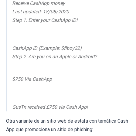
Receive CashApp money
Last updated: 18/08/2020
Step 1: Enter your CashApp ID!
CashApp ID (Example: $flboy22)
Step 2: Are you on an Apple or Android?
$750 Via CashApp
GusTn received £750 via Cash App!
Otra variante de un sitio web de estafa con temática Cash
App que promociona un sitio de phishing: