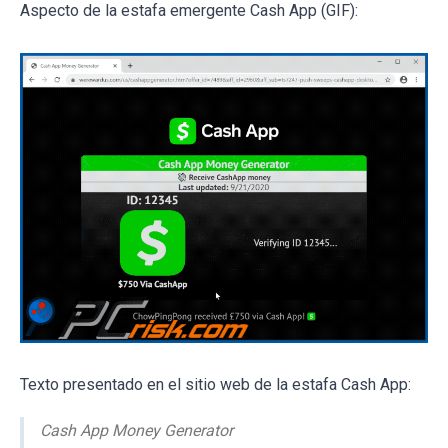
Aspecto de la estafa emergente Cash App (GIF):
Texto presentado en el sitio web de la estafa Cash App:
Cash App Money Generator