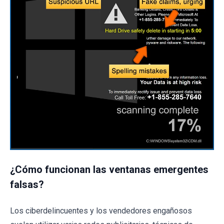
¿Cómo funcionan las ventanas emergentes
falsas?
Los ciberdelincuentes y los vendedores engañosos