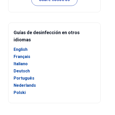
Guías de desinfección en otros
idiomas
English
Français
Italiano
Deutsch
Português
Nederlands
Polski