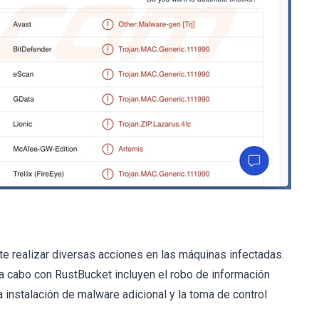
e realizar diversas acciones en las máquinas infectadas.
a cabo con RustBucket incluyen el robo de información
la instalación de malware adicional y la toma de control