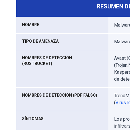
RESUMEN D
NOMBRE
Malwar
TIPO DE AMENAZA
Malware
NOMBRES DE DETECCIÓN
Avast (
(RUSTBUCKET)
(Trojan
Kaspers
de dete
NOMBRES DE DETECCIÓN (PDF FALSO)
TrendMi
(
VirusTo
SÍNTOMAS
Los pro
infiltra