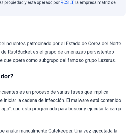
es propiedad y está operado por
RCS LT
, la empresa matriz de
delincuentes patrocinado por el Estado de Corea del Norte.
ón de RustBucket es el grupo de amenazas persistentes
ee que opera como subgrupo del famoso grupo Lazarus.
ador?
incuentes es un proceso de varias fases que implica
 e iniciar la cadena de infección. El malware está contenido
r.app", que está programada para buscar y ejecutar la carga
ebe anular manualmente Gatekeeper. Una vez ejecutada la