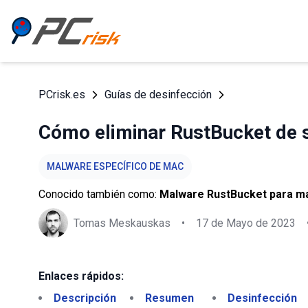
PCrisk.es
Guías de desinfección
Cómo eliminar RustBucket de 
MALWARE ESPECÍFICO DE MAC
Conocido también como:
Malware RustBucket para 
Tomas Meskauskas
•
17 de Mayo de 2023
Enlaces rápidos:
Descripción
Resumen
Desinfección