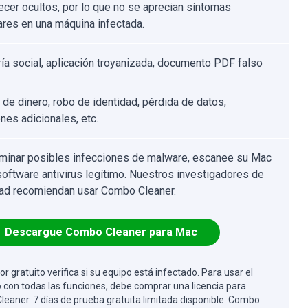
cer ocultos, por lo que no se aprecian síntomas
lares en una máquina infectada.
ría social, aplicación troyanizada, documento PDF falso
 de dinero, robo de identidad, pérdida de datos,
nes adicionales, etc.
iminar posibles infecciones de malware, escanee su Mac
software antivirus legítimo. Nuestros investigadores de
ad recomiendan usar Combo Cleaner.
Descargue Combo Cleaner para Mac
or gratuito verifica si su equipo está infectado. Para usar el
 con todas las funciones, debe comprar una licencia para
eaner. 7 días de prueba gratuita limitada disponible. Combo