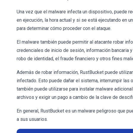
Una vez que el malware infecta un dispositivo, puede re
en ejecución, la hora actual y si se está ejecutando en un
para determinar cómo proceder con el ataque.
El malware también puede permitir al atacante robar inf
credenciales de inicio de sesión, información bancaria y
robo de identidad, el fraude financiero y otros fines mal
Además de robar información, RustBucket puede utilizars
infectado. Esto puede dañar el sistema, interrumpir las
también puede utilizarse para instalar malware adiciona
archivos y exigir un pago a cambio de la clave de descif
En general, RustBucket es un malware peligroso que pue
a sus usuarios.