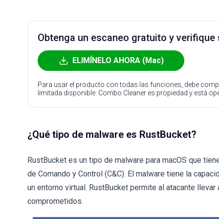
Obtenga un escaneo gratuito y verifique
ELIMÍNELO AHORA (Mac)
Para usar el producto con todas las funciones, debe compr
limitada disponible. Combo Cleaner es propiedad y está o
¿Qué tipo de malware es RustBucket?
RustBucket es un tipo de malware para macOS que tiene 
de Comando y Control (C&C). El malware tiene la capacid
un entorno virtual. RustBucket permite al atacante lleva
comprometidos.