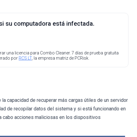
 si su computadora está infectada.
ar una licencia para Combo Cleaner. 7 días de prueba gratuita
perado por
RCS LT
, la empresa matriz de PCRisk.
la capacidad de recuperar más cargas útiles de un servidor
ad de recopilar datos del sistema y si está funcionando en
r a cabo acciones maliciosas en los dispositivos