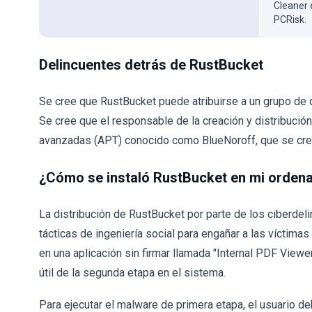
Cleaner 
PCRisk.
Delincuentes detrás de RustBucket
Se cree que RustBucket puede atribuirse a un grupo de 
Se cree que el responsable de la creación y distribuci
avanzadas (APT) conocido como BlueNoroff, que se cr
¿Cómo se instaló RustBucket en mi orden
La distribución de RustBucket por parte de los ciberdel
tácticas de ingeniería social para engañar a las víctimas
en una aplicación sin firmar llamada "Internal PDF Viewe
útil de la segunda etapa en el sistema.
Para ejecutar el malware de primera etapa, el usuario d