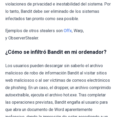
violaciones de privacidad e inestabilidad del sistema. Por
lo tanto, Bandit debe ser eliminado de los sistemas
infectados tan pronto como sea posible.
Ejemplos de otros stealers son
Offx
, Warp,
y ObserverStealer.
¿Cómo se infiltró Bandit en mi ordenador?
Los usuarios pueden descargar sin saberlo el archivo
malicioso de robo de información Bandit al visitar sitios
web maliciosos o al ser víctimas de correos electrónicos
de phishing. En un caso, el dropper, un archivo comprimido
autoextraíble, ejecuta el archivo hot.exe. Tras completar
las operaciones previstas, Bandit engaña al usuario para
que abra un documento de Word aparentemente
inofensivo, dando la impresión de estar accediendo a un