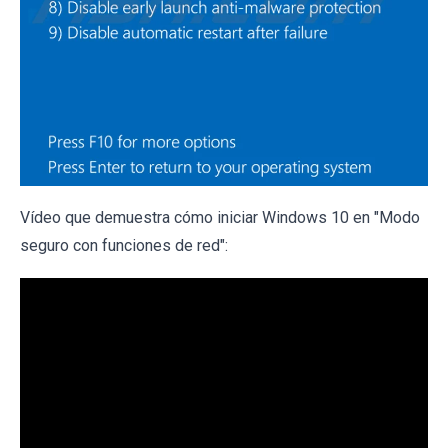
Vídeo que demuestra cómo iniciar Windows 10 en "Modo
seguro con funciones de red":