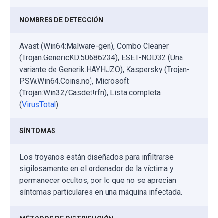
NOMBRES DE DETECCIÓN
Avast (Win64:Malware-gen), Combo Cleaner
(Trojan.GenericKD.50686234), ESET-NOD32 (Una
variante de Generik.HAYHJZO), Kaspersky (Trojan-
PSW.Win64.Coins.no), Microsoft
(Trojan:Win32/Casdet!rfn), Lista completa
(
VirusTotal
)
SÍNTOMAS
Los troyanos están diseñados para infiltrarse
sigilosamente en el ordenador de la víctima y
permanecer ocultos, por lo que no se aprecian
síntomas particulares en una máquina infectada.