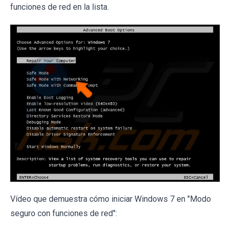
funciones de red en la lista.
Vídeo que demuestra cómo iniciar Windows 7 en "Modo
seguro con funciones de red":