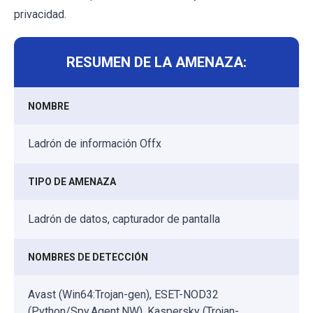
privacidad.
RESUMEN DE LA AMENAZA:
NOMBRE
Ladrón de información Offx
TIPO DE AMENAZA
Ladrón de datos, capturador de pantalla
NOMBRES DE DETECCIÓN
Avast (Win64:Trojan-gen), ESET-NOD32
(Python/Spy.Agent.NW), Kaspersky (Trojan-