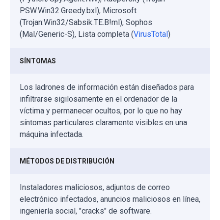
PSW.Win32.Greedy.bxl), Microsoft
(Trojan:Win32/Sabsik.TE.B!ml), Sophos
(Mal/Generic-S), Lista completa (
VirusTotal
)
SÍNTOMAS
Los ladrones de información están diseñados para
infiltrarse sigilosamente en el ordenador de la
víctima y permanecer ocultos, por lo que no hay
síntomas particulares claramente visibles en una
máquina infectada.
MÉTODOS DE DISTRIBUCIÓN
Instaladores maliciosos, adjuntos de correo
electrónico infectados, anuncios maliciosos en línea,
ingeniería social, "cracks" de software.