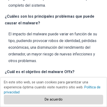
completo del sistema.
¿Cuáles son los principales problemas que puede
causar el malware?
El impacto del malware puede variar en función de su
tipo, pudiendo provocar robos de identidad, pérdidas
económicas, una disminución del rendimiento del
ordenador, un mayor riesgo de nuevas infecciones y
otros problemas.
¿Cuál es el objetivo del malware Offx?
En este sitio web, se usan cookies para garantizar una
El objetivo del malware Offx es recopilar información
experiencia óptima cuando visite nuestro sitio web.
Política de
confidencial de los dispositivos infectados. Se dirige a
privacidad
varias aplicaciones y navegadores para robar
De acuerdo
contraseñas, cookies y otros datos valiosos.