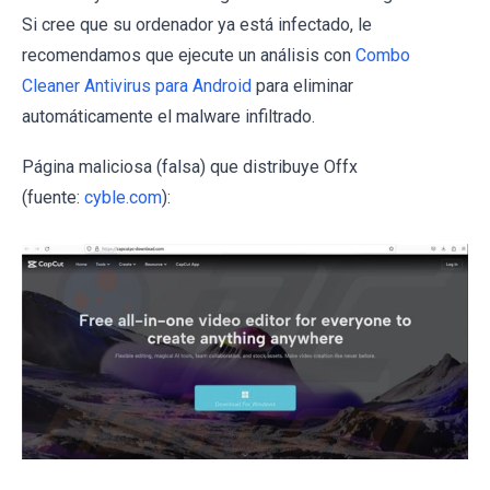
Si cree que su ordenador ya está infectado, le
recomendamos que ejecute un análisis con
Combo
Cleaner Antivirus para Android
para eliminar
automáticamente el malware infiltrado.
Página maliciosa (falsa) que distribuye Offx
(fuente:
cyble.com
):