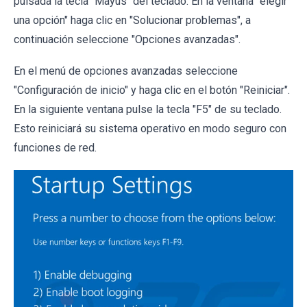
pulsada la tecla "Mayús" del teclado. En la ventana "elegir
una opción" haga clic en "Solucionar problemas", a
continuación seleccione "Opciones avanzadas".
En el menú de opciones avanzadas seleccione
"Configuración de inicio" y haga clic en el botón "Reiniciar".
En la siguiente ventana pulse la tecla "F5" de su teclado.
Esto reiniciará su sistema operativo en modo seguro con
funciones de red.