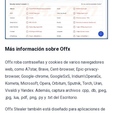
Más información sobre Offx
Offx roba contraseñas y cookies de varios navegadores
web, como A7star, Brave, Cent-browser, Epic-privacy-
browser, Google-chrome, GoogleSxS, Iridium\OperaGx,
Kometa, Microsoft, Opera, Orbitum, Sputnik, Torch, Uran,
Vivaldi y Yandex. Además, captura archivos .cpp, .db, .jpeg,
.jpg, .lua, .pdf, .png, .py y .txt del Escritorio.
Offx Stealer también está diseñado para aplicaciones de