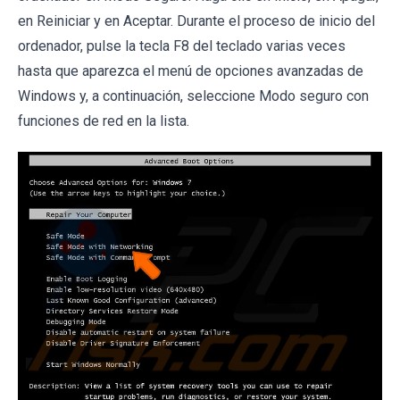
en Reiniciar y en Aceptar. Durante el proceso de inicio del
ordenador, pulse la tecla F8 del teclado varias veces
hasta que aparezca el menú de opciones avanzadas de
Windows y, a continuación, seleccione Modo seguro con
funciones de red en la lista.